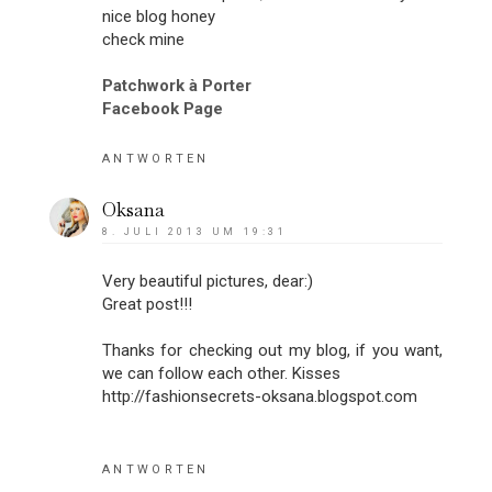
nice blog honey
check mine
Patchwork à Porter
Facebook Page
ANTWORTEN
Oksana
8. JULI 2013 UM 19:31
Very beautiful pictures, dear:)
Great post!!!
Thanks for checking out my blog, if you want,
we can follow each other. Kisses
http://fashionsecrets-oksana.blogspot.com
ANTWORTEN