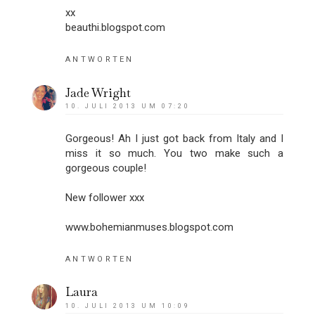
xx
beauthi.blogspot.com
ANTWORTEN
Jade Wright
10. JULI 2013 UM 07:20
Gorgeous! Ah I just got back from Italy and I
miss it so much. You two make such a
gorgeous couple!
New follower xxx
www.bohemianmuses.blogspot.com
ANTWORTEN
Laura
10. JULI 2013 UM 10:09