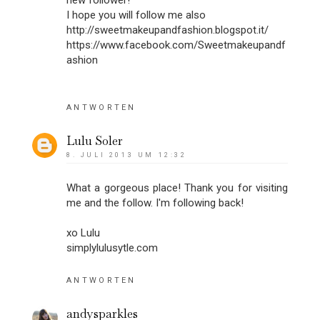
new follower!
I hope you will follow me also
http://sweetmakeupandfashion.blogspot.it/
https://www.facebook.com/Sweetmakeupandf
ashion
ANTWORTEN
Lulu Soler
8. JULI 2013 UM 12:32
What a gorgeous place! Thank you for visiting
me and the follow. I'm following back!
xo Lulu
simplylulusytle.com
ANTWORTEN
andysparkles