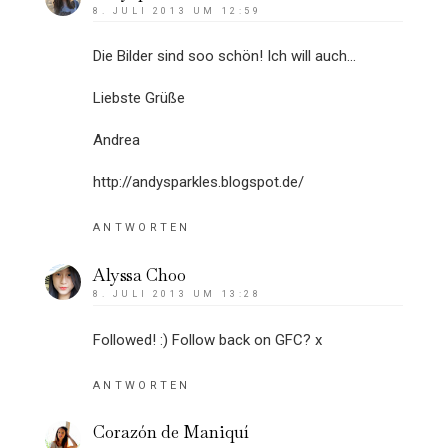
8. JULI 2013 UM 12:59
Die Bilder sind soo schön! Ich will auch...
Liebste Grüße
Andrea
http://andysparkles.blogspot.de/
ANTWORTEN
Alyssa Choo
8. JULI 2013 UM 13:28
Followed! :) Follow back on GFC? x
ANTWORTEN
Corazón de Maniquí