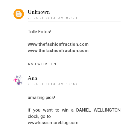
Unknown
9. JULI 2013 UM 09:01
Tolle Fotos!
www.thefashionfraction.com
www.thefashionfraction.com
ANTWORTEN
Ana
9. JULI 2013 UM 12:59
amazing pics!
if you want to win a DANIEL WELLINGTON
clock, go to
www.lessismoreblog.com