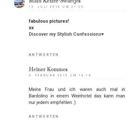
Malu Keizer-Swartjes
10. JULI 2013 UM 21:23
fabulous pictures!
xx
Discover my Stylish Confessions♥
ANTWORTEN
Heiner Kommes
5. FEBRUAR 2019 UM 16:14
Meine Frau und ich waren auch mal in
Bardolino in einem Weinhotel das kann man
nur jedem empfehlen :)
ANTWORTEN