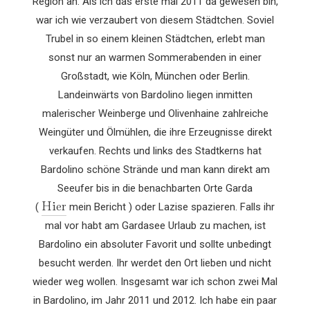
Region an. Als ich das erste mal 2011 da gewesen bin,
war ich wie verzaubert von diesem Städtchen. Soviel
Trubel in so einem kleinen Städtchen, erlebt man
sonst nur an warmen Sommerabenden in einer
Großstadt, wie Köln, München oder Berlin.
Landeinwärts von Bardolino liegen inmitten
malerischer Weinberge und Olivenhaine zahlreiche
Weingüter und Ölmühlen, die ihre Erzeugnisse direkt
verkaufen. Rechts und links des Stadtkerns hat
Bardolino schöne Strände und man kann direkt am
Seeufer bis in die benachbarten Orte Garda
Hier
(
mein Bericht ) oder Lazise spazieren. Falls ihr
mal vor habt am Gardasee Urlaub zu machen, ist
Bardolino ein absoluter Favorit und sollte unbedingt
besucht werden. Ihr werdet den Ort lieben und nicht
wieder weg wollen. Insgesamt war ich schon zwei Mal
in Bardolino, im Jahr 2011 und 2012. Ich habe ein paar