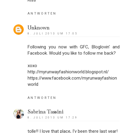
Kiss
ANTWORTEN
Unknown
8. JULI 2013 UM 17:05
Following you now with GFC, Bloglovin' and
Facebook. Would you like to follow me back?
xoxo
http://myrunwayfashionworld.blogspot.nl/
https://www.facebook.com/myrunwayfashion
world
ANTWORTEN
Sabrina Tassini
8. JULI 2013 UM 17:29
tolle!! I love that place, I'v been there last year!