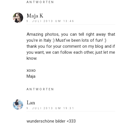
ANTWORTEN
Maja K
9. JULI 2013 UM 13:46
Amazing photos, you can tell right away that
you're in Italy :) Must've been lots of fun! :)
thank you for your comment on my blog and if
you want, we can follow each other, just let me
know.
xoxo
Maja
ANTWORTEN
Lan
9. JULI 2013 UM 19:31
wunderschöne bilder <333