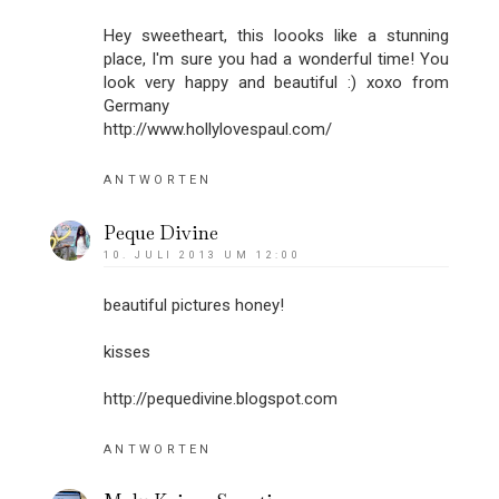
Hey sweetheart, this loooks like a stunning
place, I'm sure you had a wonderful time! You
look very happy and beautiful :) xoxo from
Germany
http://www.hollylovespaul.com/
ANTWORTEN
Peque Divine
10. JULI 2013 UM 12:00
beautiful pictures honey!
kisses
http://pequedivine.blogspot.com
ANTWORTEN