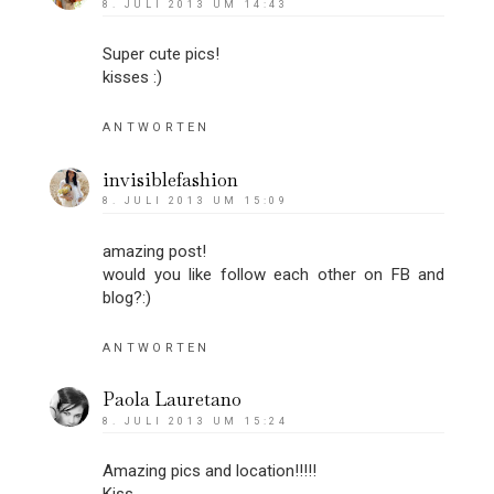
8. JULI 2013 UM 14:43
Super cute pics!
kisses :)
ANTWORTEN
invisiblefashion
8. JULI 2013 UM 15:09
amazing post!
would you like follow each other on FB and
blog?:)
ANTWORTEN
Paola Lauretano
8. JULI 2013 UM 15:24
Amazing pics and location!!!!!