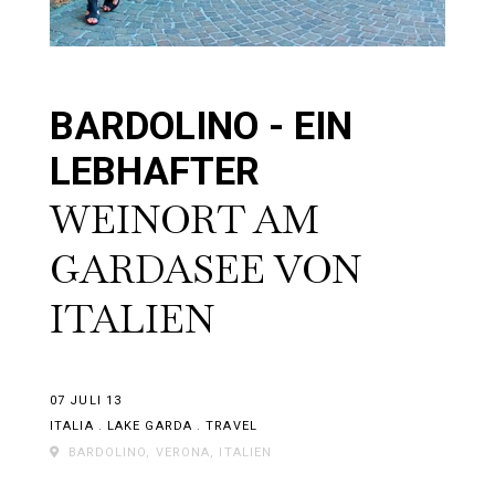
BARDOLINO - EIN
LEBHAFTER
WEINORT AM
GARDASEE VON
ITALIEN
07 JULI 13
ITALIA
.
LAKE GARDA
.
TRAVEL
BARDOLINO, VERONA, ITALIEN