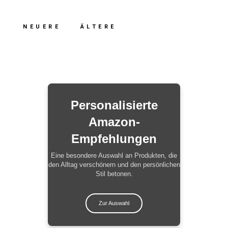
NEUERE
ÄLTERE
Personalisierte
Amazon-
Empfehlungen
Eine besondere Auswahl an Produkten, die
den Alltag verschönern und den persönlichen
Stil betonen.
Zur Auswahl