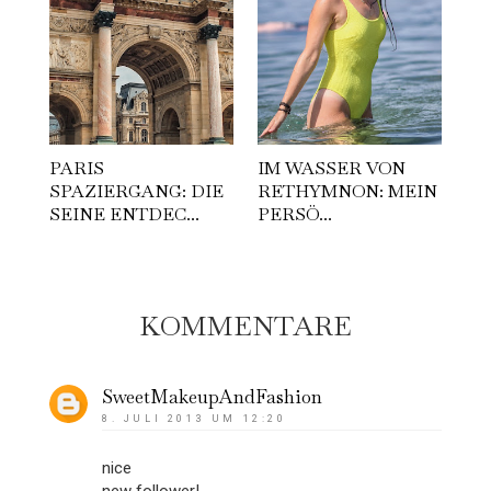
PARIS
IM WASSER VON
SPAZIERGANG: DIE
RETHYMNON: MEIN
SEINE ENTDEC...
PERSÖ...
KOMMENTARE
SweetMakeupAndFashion
8. JULI 2013 UM 12:20
nice