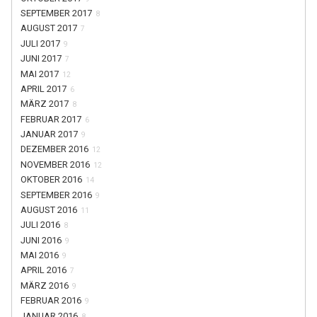
SEPTEMBER 2017
8
AUGUST 2017
7
JULI 2017
9
JUNI 2017
7
MAI 2017
12
APRIL 2017
6
MÄRZ 2017
8
FEBRUAR 2017
6
JANUAR 2017
9
DEZEMBER 2016
12
NOVEMBER 2016
12
OKTOBER 2016
14
SEPTEMBER 2016
9
AUGUST 2016
11
JULI 2016
8
JUNI 2016
9
MAI 2016
9
APRIL 2016
7
MÄRZ 2016
9
FEBRUAR 2016
9
JANUAR 2016
8