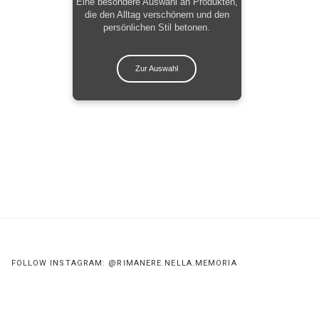
Eine besondere Auswahl an Produkten,
die den Alltag verschönern und den
persönlichen Stil betonen.
Zur Auswahl
FOLLOW INSTAGRAM: @RIMANERE.NELLA.MEMORIA