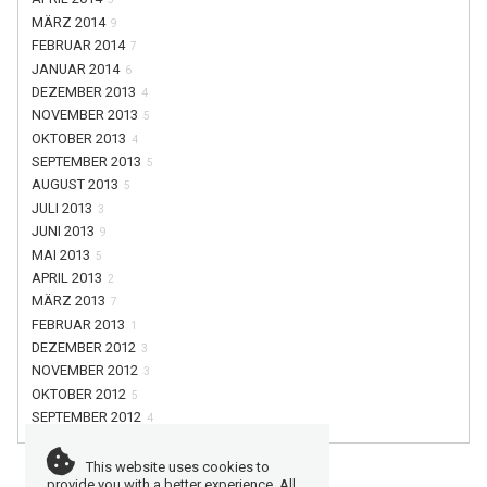
MÄRZ 2014
9
FEBRUAR 2014
7
JANUAR 2014
6
DEZEMBER 2013
4
NOVEMBER 2013
5
OKTOBER 2013
4
SEPTEMBER 2013
5
AUGUST 2013
5
JULI 2013
3
JUNI 2013
9
MAI 2013
5
APRIL 2013
2
MÄRZ 2013
7
FEBRUAR 2013
1
DEZEMBER 2012
3
NOVEMBER 2012
3
OKTOBER 2012
5
SEPTEMBER 2012
4
This website uses cookies to
provide you with a better experience. All