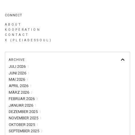
CONNECT
ABOUT
KOOPERATION
CONTACT
X (PLEIADESSOUL)
ARCHIVE
JULI 2026
1
JUNI 2026
1
MAI 2026
1
APRIL 2026
1
MÄRZ 2026
2
FEBRUAR 2026
3
JANUAR 2026
1
DEZEMBER 2025
1
NOVEMBER 2025
1
OKTOBER 2025
1
SEPTEMBER 2025
2