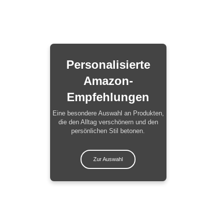
Personalisierte
Amazon-
Empfehlungen
Eine besondere Auswahl an Produkten,
die den Alltag verschönern und den
persönlichen Stil betonen.
Zur Auswahl