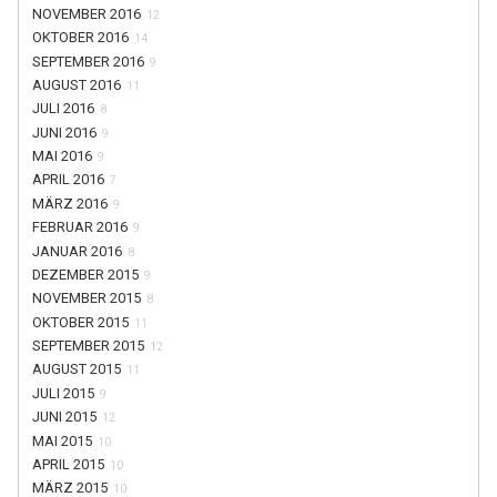
NOVEMBER 2016
12
OKTOBER 2016
14
SEPTEMBER 2016
9
AUGUST 2016
11
JULI 2016
8
JUNI 2016
9
MAI 2016
9
APRIL 2016
7
MÄRZ 2016
9
FEBRUAR 2016
9
JANUAR 2016
8
DEZEMBER 2015
9
NOVEMBER 2015
8
OKTOBER 2015
11
SEPTEMBER 2015
12
AUGUST 2015
11
JULI 2015
9
JUNI 2015
12
MAI 2015
10
APRIL 2015
10
MÄRZ 2015
10