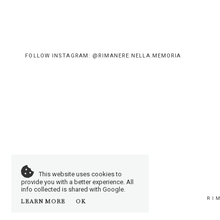
FOLLOW INSTAGRAM: @RIMANERE.NELLA.MEMORIA
This website uses cookies to
provide you with a better experience. All
info collected is shared with Google.
RI
LEARN MORE
OK