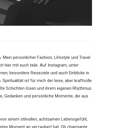
 Mein persönlicher Fashion, Lifestyle und Travel
h hier mit euch teile. Auf Instagram, unter
hemen, besondere Reiseziele und auch Einblicke in
iritualität ist für mich der leise, aber kraftvolle
 alte Schichten lösen und ihrem eigenen Rhythmus
lse, Gedanken und persönliche Momente, die aus
 von einem stilvollen, achtsamen Lebensgefühl,
 ersten Moment an verzaubert hat. Ob charmante