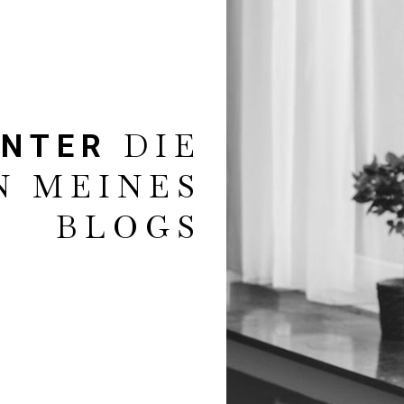
DIE
HINTER
N MEINES
BLOGS