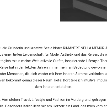
e, die Gründerin und kreative Seele hinter RIMANERE NELLA MEMORIA.
 einer tiefen Leidenschaft für Mode, Ästhetik und das Reisen, die ic
täglich mit in meine Welt: stilvolle Outfits, inspirierende Lifestyle T
 Reise hat in den letzten Jahren immer mehr an Bedeutung gewonnen. Sp
 oder Menschen, die sich wieder mit ihrer inneren Stimme verbinden,
en bekommt genau dieser Raum Tiefe: Dort teile ich intuitive Impu
dem Inneren entstehen.
 Hier stehen Travel, Lifestyle und Fashion im Vordergrund, getragen
ls. Besonders Italien liegt mir am Herzen: ein Land, das mich vom