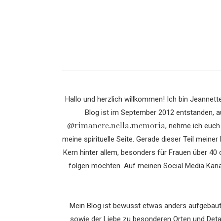
Hallo und herzlich willkommen! Ich bin Jeannett
Blog ist im September 2012 entstanden, aus
@rimanere.nella.memoria
, nehme ich euch 
meine spirituelle Seite. Gerade dieser Teil meiner
Kern hinter allem, besonders für Frauen über 40
folgen möchten. Auf meinen Social Media Kanäl
Mein Blog ist bewusst etwas anders aufgebaut.
sowie der Liebe zu besonderen Orten und Detai