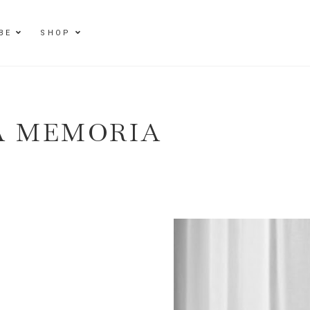
BE
SHOP
A MEMORIA
E