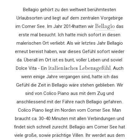
Bellagio gehört zu den weltweit berühmtesten
Urlaubsorten und liegt auf dem zentralen Vorgebirge
Bellagio
im Comer See. Im Jahr 2014
hatten wir
das
erste mal besucht. Ich hatte mich sofort in diesen
malerischen Ort verliebt. Als wir letztes Jahr Bellagio
erneut bereist haben, war dieses Gefühl sofort wieder
da. Überall im Ort ist es bunt, voller Leben und soviel
italienisches Lebensgefühl
Dolce Vita - Ein
. Auch
wenn einige Jahre vergangen sind, hatte ich das
Gefühl die Zeit in Bellagio wäre stehen geblieben. Wir
sind von Colico Piano aus mit dem Zug und
anschliessend mit der Fähre nach Bellagio gefahren.
Colico Piano liegt im Norden vom Comer See. Man
braucht ca. 30-40 Minuten mit allen Verbindungen und
findet sich schnell zurecht. Bellagio am Comer See hat
viele große, sowie prächtige Villen. Ihr werdet aus dem