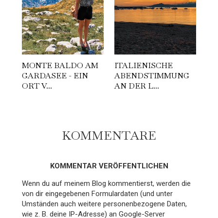
MONTE BALDO AM
ITALIENISCHE
GARDASEE - EIN
ABENDSTIMMUNG
ORT V...
AN DER L...
KOMMENTARE
KOMMENTAR VERÖFFENTLICHEN
Wenn du auf meinem Blog kommentierst, werden die
von dir eingegebenen Formulardaten (und unter
Umständen auch weitere personenbezogene Daten,
wie z. B. deine IP-Adresse) an Google-Server