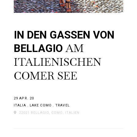
IN DEN GASSEN VON
AM
BELLAGIO
ITALIENISCHEN
COMER SEE
29 APR. 20
ITALIA
.
LAKE COMO
.
TRAVEL
22021 BELLAGIO, COMO, ITALIEN