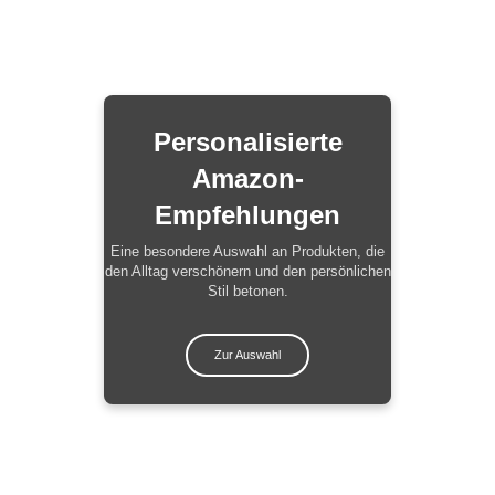
Personalisierte
Amazon-
Empfehlungen
Eine besondere Auswahl an Produkten, die
den Alltag verschönern und den persönlichen
Stil betonen.
Zur Auswahl