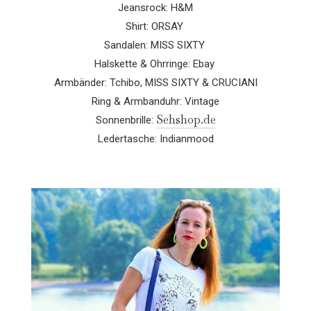
Jeansrock: H&M
Shirt: ORSAY
Sandalen: MISS SIXTY
Halskette & Ohrringe: Ebay
Armbänder: Tchibo, MISS SIXTY & CRUCIANI
Ring & Armbanduhr: Vintage
Sehshop.de
Sonnenbrille:
Ledertasche: Indianmood