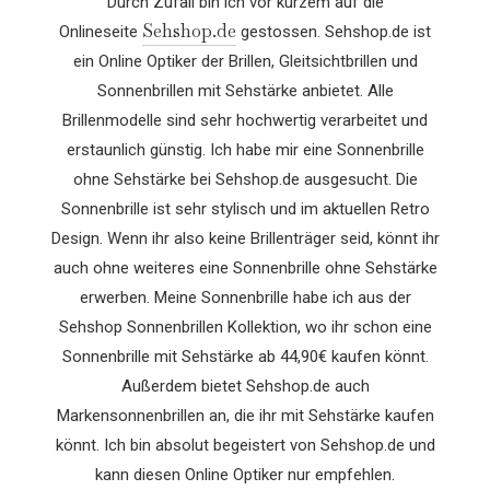
Durch Zufall bin ich vor kurzem auf die
Sehshop.de
Onlineseite
gestossen. Sehshop.de ist
ein Online Optiker der Brillen, Gleitsichtbrillen und
Sonnenbrillen mit Sehstärke anbietet. Alle
Brillenmodelle sind sehr hochwertig verarbeitet und
erstaunlich günstig. Ich habe mir eine Sonnenbrille
ohne Sehstärke bei Sehshop.de ausgesucht. Die
Sonnenbrille ist sehr stylisch und im aktuellen Retro
Design. Wenn ihr also keine Brillenträger seid, könnt ihr
auch ohne weiteres eine Sonnenbrille ohne Sehstärke
erwerben. Meine Sonnenbrille habe ich aus der
Sehshop Sonnenbrillen Kollektion, wo ihr schon eine
Sonnenbrille mit Sehstärke ab 44,90€ kaufen könnt.
Außerdem bietet Sehshop.de auch
Markensonnenbrillen an, die ihr mit Sehstärke kaufen
könnt. Ich bin absolut begeistert von Sehshop.de und
kann diesen Online Optiker nur empfehlen.