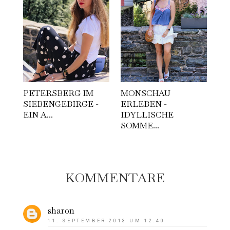
PETERSBERG IM
MONSCHAU
SIEBENGEBIRGE -
ERLEBEN -
EIN A...
IDYLLISCHE
SOMME...
KOMMENTARE
sharon
11. SEPTEMBER 2013 UM 12:40