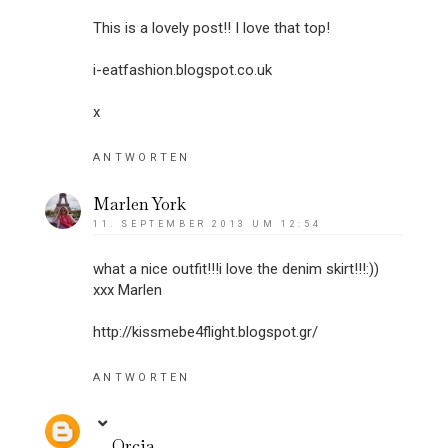
This is a lovely post!! I love that top!
i-eatfashion.blogspot.co.uk
x
ANTWORTEN
Marlen York
11. SEPTEMBER 2013 UM 12:54
what a nice outfit!!!i love the denim skirt!!!:))
xxx Marlen
http://kissmebe4flight.blogspot.gr/
ANTWORTEN
Orcia_