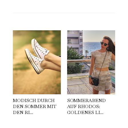
MODISCH DURCH
SOMMERABEND
DEN SOMMER MIT
AUF RHODOS:
DEN RI...
GOLDENES LI...