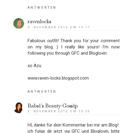
ANTWORTEN
ravenlocks
5. NOVEMBER 2013 UM 19:17
Fabulous outfit! Thank you for your comment
on my blog :) I really like yours! I'm now
following you through GFC and Bloglovin.
xo Azu
www.raven-locks.blogspot.com
ANTWORTEN
Babsi´s Beauty-Gossip
5. NOVEMBER 2013 UM 19:20
HI, danke für dein Kommentar bei mir am Blog!
ich folge dir jetzt via GFC und Bloglovin, bitte