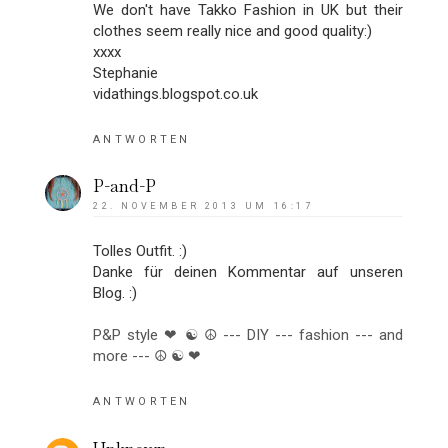
We don't have Takko Fashion in UK but their
clothes seem really nice and good quality:)
xxxx
Stephanie
vidathings.blogspot.co.uk
ANTWORTEN
P-and-P
22. NOVEMBER 2013 UM 16:17
Tolles Outfit. :)
Danke für deinen Kommentar auf unseren
Blog. :)
P&P style ❤ ☯ ☮ --- DIY --- fashion --- and
more --- ☮ ☯ ❤
ANTWORTEN