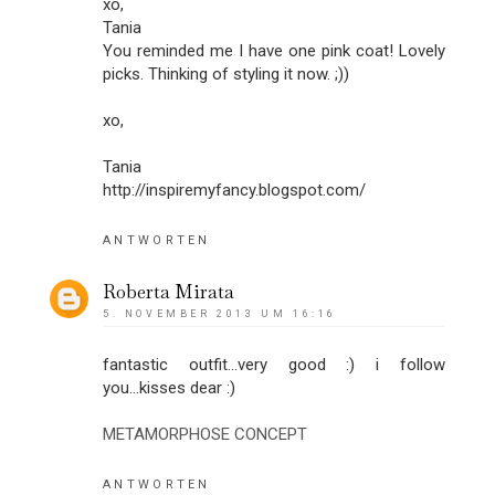
xo,
Tania
You reminded me I have one pink coat! Lovely
picks. Thinking of styling it now. ;))
xo,
Tania
http://inspiremyfancy.blogspot.com/
ANTWORTEN
Roberta Mirata
5. NOVEMBER 2013 UM 16:16
fantastic outfit...very good :) i follow
you...kisses dear :)
METAMORPHOSE CONCEPT
ANTWORTEN