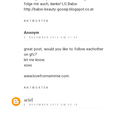
folge mir auch, danke! LG Babsi
http://babsi-beauty-gossip.blogspot.co.at
ANTWORTEN
Anonym
5. NOVEMBER 2013 UM 21:03
great post, would you like to follow eachother
on gfc?
let me know.
xoxo
www.lovefromsimmie.com
ANTWORTEN
ariel
6. NOVEMBER 2013 UM 03:16