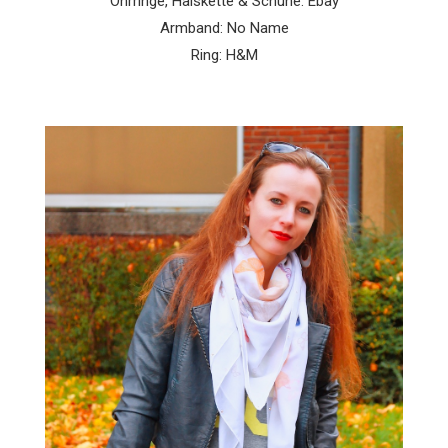
Ohrringe, Halskette & Schuhe: Ebay
Armband: No Name
Ring: H&M