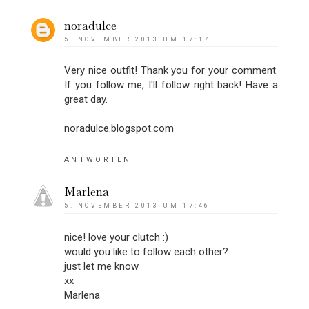
noradulce
5. NOVEMBER 2013 UM 17:17
Very nice outfit! Thank you for your comment.
If you follow me, I'll follow right back! Have a
great day.
noradulce.blogspot.com
ANTWORTEN
Marlena
5. NOVEMBER 2013 UM 17:46
nice! love your clutch :)
would you like to follow each other?
just let me know
xx
Marlena