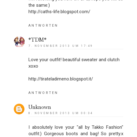
the same:)
http://caths-life.blogspot.com/
ANTWORTEN
*TDM*
7. NOVEMBER 2013 UM 17:49
Love your outfit! beautiful sweater and clutch
xoxo
http://tirateladimeno.blogspot.it/
ANTWORTEN
Unknown
8. NOVEMBER 2013 UM 00:34
I absolutely love your "all by Takko Fashion"
outfit:) Gorgeous boots and bag! So pretty.x