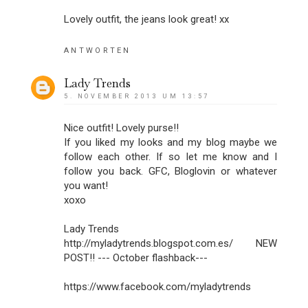
Lovely outfit, the jeans look great! xx
ANTWORTEN
Lady Trends
5. NOVEMBER 2013 UM 13:57
Nice outfit! Lovely purse!!
If you liked my looks and my blog maybe we
follow each other. If so let me know and I
follow you back. GFC, Bloglovin or whatever
you want!
xoxo
Lady Trends
http://myladytrends.blogspot.com.es/ NEW
POST!! --- October flashback---
https://www.facebook.com/myladytrends