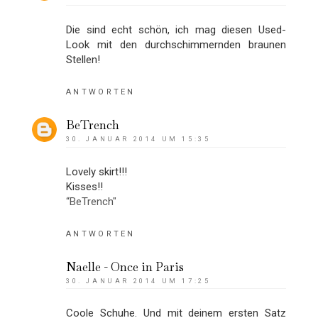
Die sind echt schön, ich mag diesen Used-
Look mit den durchschimmernden braunen
Stellen!
ANTWORTEN
BeTrench
30. JANUAR 2014 UM 15:35
Lovely skirt!!!
Kisses!!
“BeTrench"
ANTWORTEN
Naelle - Once in Paris
30. JANUAR 2014 UM 17:25
Coole Schuhe. Und mit deinem ersten Satz