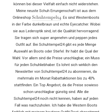
können bei dieser Vielfalt einfach nicht widerstehen.
Meine neuste Schuh Errungenschaft ist aus dem
Schuhtempel24
Onlineshop
. Es sind Westernboots
in der Farbe dunkelbraun und echte Eyecatcher. Wobei
sie aus Lederoptik sind, ist die Qualität hervorragend.
Sie tragen sich super angenehm und peppen jedes
Outfit auf. Bei Schuhtempel24 gibt es jede Menge
Auswahl an Boots oder Stiefel. Ihr habt die Qual der
Wahl. Vor allem sind die Preise unschlagbar, ein Muss
für jeden Schuhliebhaber. Es lohnt sich wirklich den
Newsletter von Schuhtempel24 zu abonnieren, da
mehrmals im Monat Rabattaktionen bis zu 40%
stattfinden. Ein Top Angebot, da die Preise sowieso
schon unschlagbar günstig sind. Alle die
Schuhtempel24 noch nicht kennen, haben auf jeden
Fall was nachzuholen. Ich habe die Western Boots