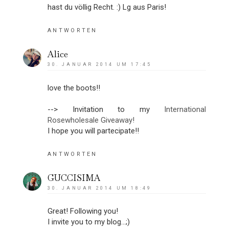
hast du völlig Recht. :) Lg aus Paris!
ANTWORTEN
Alice
30. JANUAR 2014 UM 17:45
love the boots!!
--> Invitation to my
International
Rosewholesale Giveaway!
I hope you will partecipate!!
ANTWORTEN
GUCCISIMA
30. JANUAR 2014 UM 18:49
Great! Following you!
I invite you to my blog...;)