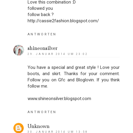
Love this combination :D
followed you
follow back ?
http://cassie2fashion.blogspot.com/
ANTWORTEN
shineonsilver
29. JANUAR 2014 UM 23:02
You have a special and great style ! Love your
boots, and skirt. Thanks for your comment.
Follow you on Gfc and Bloglovin. If you think
follow me.
www.shineonsilver.blogspot.com
ANTWORTEN
Unknown
30. JANUAR 2014 UM 13:58