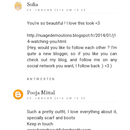
Sofia
29. JANUAR 2014 UM 14:54
You're so beautiful ! I love this look <3
http://nuagedemoutons.blogspot.fr/2014/01/j1
4-watching-you.html
(Hey, would you like to follow each other ? I'm
quite a new blogger, so if you like you can
check out my blog, and follow me on any
social network you want, I follow back :) <3 )
ANTWORTEN
Pooja Mittal
29. JANUAR 2014 UM 16:50
Such a pretty outfit, I love everything about it,
specially scarf and boots
Keep in touch
www.beingbeautifulandpretty.com