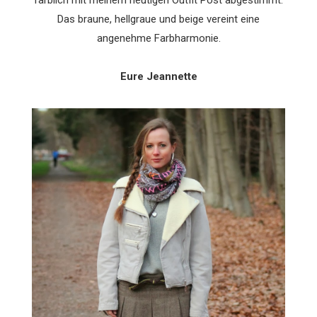
farblich mit meinem heutigen Outfit Post abgestimmt.
Das braune, hellgraue und beige vereint eine
angenehme Farbharmonie.
Eure Jeannette