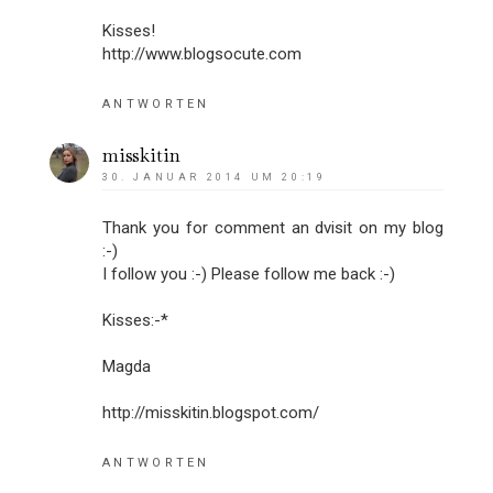
Kisses!
http://www.blogsocute.com
ANTWORTEN
misskitin
30. JANUAR 2014 UM 20:19
Thank you for comment an dvisit on my blog
:-)
I follow you :-) Please follow me back :-)
Kisses:-*
Magda
http://misskitin.blogspot.com/
ANTWORTEN