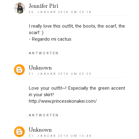
Jennifer Piri
30. JANUAR 2014 UM 23:18
I really love this outfit, the boots, the scarf, the
scarf :)
- Regando mi cactus
ANTWORTEN
Unknown
31. JANUAR 2014 UM 03:29
Love your outfit~! Especially the green accent
in your skirt!
http://www.princesskonakei.com/
ANTWORTEN
Unknown
31. JANUAR 2014 UM 13:48