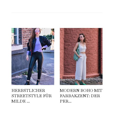
HERBSTLICHER
MODERN BOHO MIT
STREETSTYLE FÜR
FARBAKZENT: DER
MILDE ...
PER...