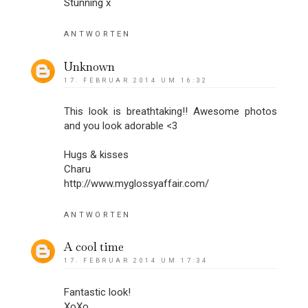
Stunning x
ANTWORTEN
Unknown
17. FEBRUAR 2014 UM 16:32
This look is breathtaking!! Awesome photos
and you look adorable <3
Hugs & kisses
Charu
http://www.myglossyaffair.com/
ANTWORTEN
A cool time
17. FEBRUAR 2014 UM 17:34
Fantastic look!
XoXo