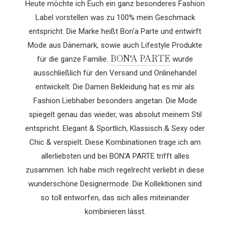
Heute möchte ich Euch ein ganz besonderes Fashion
Label vorstellen was zu 100% mein Geschmack
entspricht. Die Marke heißt Bon‘a Parte und entwirft
Mode aus Dänemark, sowie auch Lifestyle Produkte
BON‘A PARTE
für die ganze Familie.
wurde
ausschließlich für den Versand und Onlinehandel
entwickelt. Die Damen Bekleidung hat es mir als
Fashion Liebhaber besonders angetan. Die Mode
spiegelt genau das wieder, was absolut meinem Stil
entspricht. Elegant & Sportlich, Klassisch & Sexy oder
Chic & verspielt. Diese Kombinationen trage ich am
allerliebsten und bei BON‘A PARTE trifft alles
zusammen. Ich habe mich regelrecht verliebt in diese
wunderschöne Designermode. Die Kollektionen sind
so toll entworfen, das sich alles miteinander
kombinieren lässt.