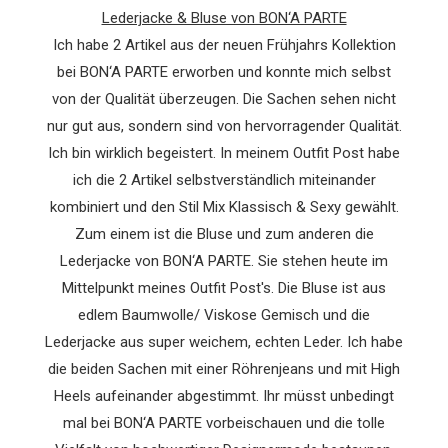
Lederjacke & Bluse von BON‘A PARTE
Ich habe 2 Artikel aus der neuen Frühjahrs Kollektion
bei BON‘A PARTE erworben und konnte mich selbst
von der Qualität überzeugen. Die Sachen sehen nicht
nur gut aus, sondern sind von hervorragender Qualität.
Ich bin wirklich begeistert. In meinem Outfit Post habe
ich die 2 Artikel selbstverständlich miteinander
kombiniert und den Stil Mix Klassisch & Sexy gewählt.
Zum einem ist die Bluse und zum anderen die
Lederjacke von BON‘A PARTE. Sie stehen heute im
Mittelpunkt meines Outfit Post's. Die Bluse ist aus
edlem Baumwolle/ Viskose Gemisch und die
Lederjacke aus super weichem, echten Leder. Ich habe
die beiden Sachen mit einer Röhrenjeans und mit High
Heels aufeinander abgestimmt. Ihr müsst unbedingt
mal bei BON‘A PARTE vorbeischauen und die tolle