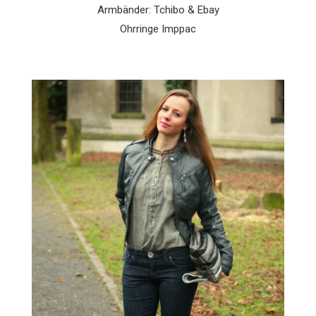
Armbänder: Tchibo & Ebay
Ohrringe Imppac