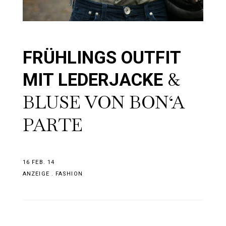
FRÜHLINGS OUTFIT
&
MIT LEDERJACKE
BLUSE VON BON‘A
PARTE
16 FEB. 14
ANZEIGE
.
FASHION