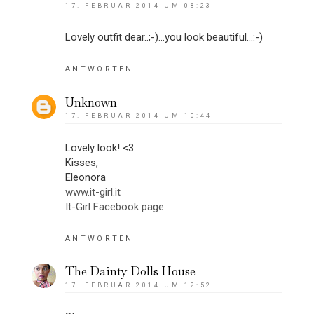
17. FEBRUAR 2014 UM 08:23
Lovely outfit dear..;-)...you look beautiful...:-)
ANTWORTEN
Unknown
17. FEBRUAR 2014 UM 10:44
Lovely look! <3
Kisses,
Eleonora
www.it-girl.it
It-Girl Facebook page
ANTWORTEN
The Dainty Dolls House
17. FEBRUAR 2014 UM 12:52