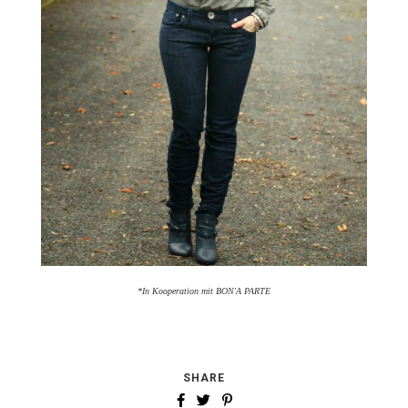
*In Kooperation mit BON'A PARTE
SHARE