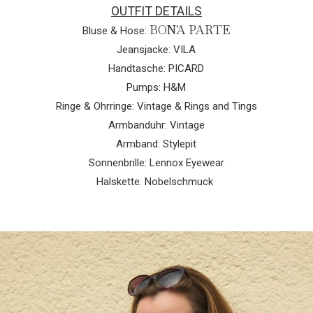
OUTFIT DETAILS
BON'A PARTE
Bluse & Hose:
Jeansjacke: VILA
Handtasche: PICARD
Pumps: H&M
Ringe & Ohrringe: Vintage & Rings and Tings
Armbanduhr: Vintage
Armband: Stylepit
Sonnenbrille: Lennox Eyewear
Halskette: Nobelschmuck