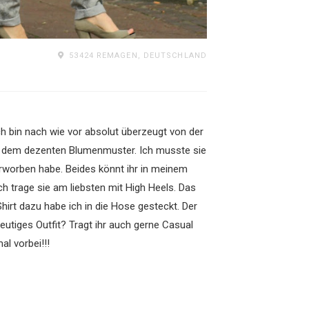
53424 REMAGEN, DEUTSCHLAND
ch bin nach wie vor absolut überzeugt von der
t dem dezenten Blumenmuster. Ich musste sie
rworben habe. Beides könnt ihr in meinem
ch trage sie am liebsten mit High Heels. Das
irt dazu habe ich in die Hose gesteckt. Der
heutiges Outfit? Tragt ihr auch gerne Casual
l vorbei!!!