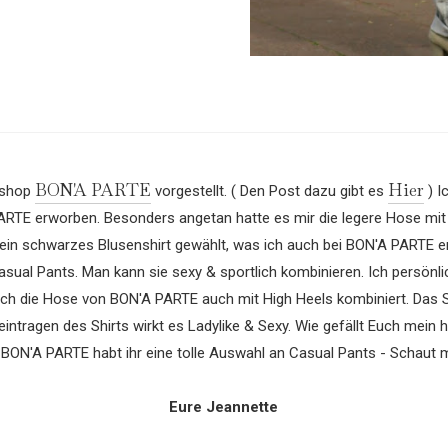
BON'A PARTE
Hier
eshop
vorgestellt. ( Den Post dazu gibt es
) I
ARTE erworben. Besonders angetan hatte es mir die legere Hose mi
ein schwarzes Blusenshirt gewählt, was ich auch bei BON'A PARTE e
asual Pants. Man kann sie sexy & sportlich kombinieren. Ich persönli
 ich die Hose von BON'A PARTE auch mit High Heels kombiniert. Das Sh
eintragen des Shirts wirkt es Ladylike & Sexy. Wie gefällt Euch mein 
 BON'A PARTE habt ihr eine tolle Auswahl an Casual Pants - Schaut ma
Eure Jeannette