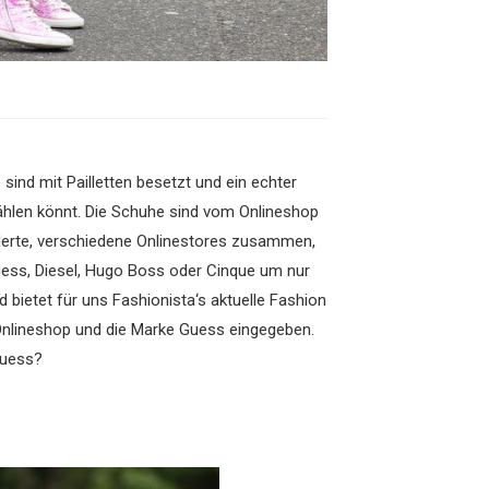
ind mit Pailletten besetzt und ein echter
ählen könnt. Die Schuhe sind vom Onlineshop
derte, verschiedene Onlinestores zusammen,
uess, Diesel, Hugo Boss oder Cinque um nur
d bietet für uns Fashionista‘s aktuelle Fashion
Onlineshop und die Marke Guess eingegeben.
Guess?