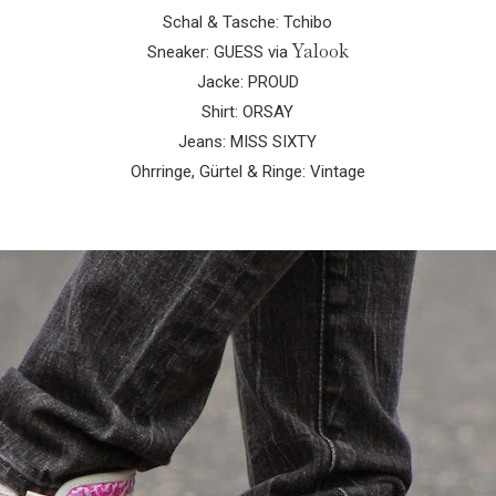
Schal & Tasche: Tchibo
Yalook
Sneaker: GUESS via
Jacke: PROUD
Shirt: ORSAY
Jeans: MISS SIXTY
Ohrringe, Gürtel & Ringe: Vintage