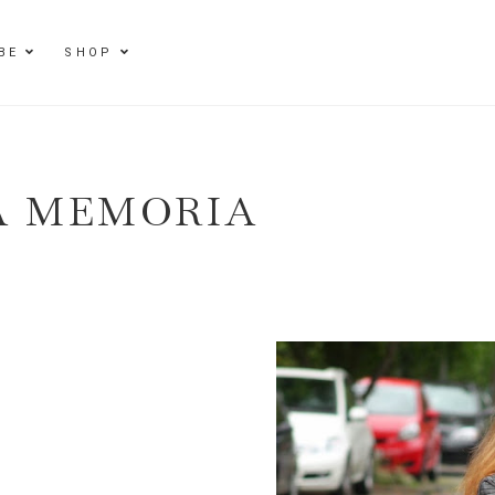
BE
SHOP
A MEMORIA
E