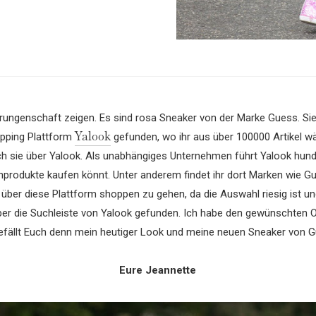
ngenschaft zeigen. Es sind rosa Sneaker von der Marke Guess. Sie s
Yalook
opping Plattform
gefunden, wo ihr aus über 100000 Artikel w
ch sie über Yalook. Als unabhängiges Unternehmen führt Yalook hun
nprodukte kaufen könnt. Unter anderem findet ihr dort Marken wie G
 über diese Plattform shoppen zu gehen, da die Auswahl riesig ist un
ber die Suchleiste von Yalook gefunden. Ich habe den gewünschten 
efällt Euch denn mein heutiger Look und meine neuen Sneaker von 
Eure Jeannette