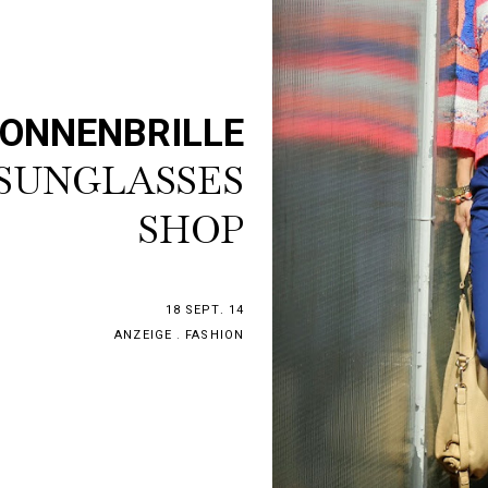
SONNENBRILLE
SUNGLASSES
SHOP
18 SEPT. 14
ANZEIGE
.
FASHION