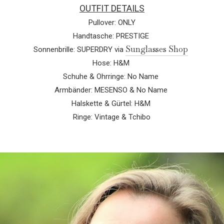
OUTFIT DETAILS
Pullover: ONLY
Handtasche: PRESTIGE
Sunglasses Shop
Sonnenbrille: SUPERDRY via
Hose: H&M
Schuhe & Ohrringe: No Name
Armbänder: MESENSO & No Name
Halskette & Gürtel: H&M
Ringe: Vintage & Tchibo