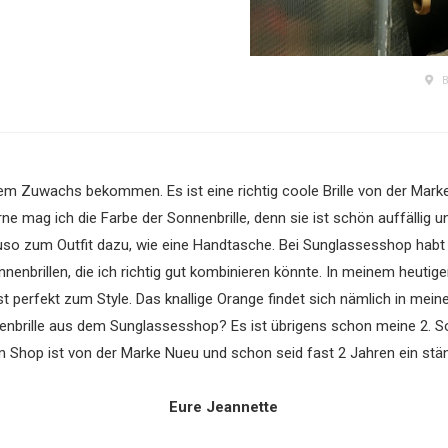
B
m Zuwachs bekommen. Es ist eine richtig coole Brille von der Marke
 mag ich die Farbe der Sonnenbrille, denn sie ist schön auffällig un
uso zum Outfit dazu, wie eine Handtasche. Bei Sunglassesshop habt ih
nenbrillen, die ich richtig gut kombinieren könnte. In meinem heutigen
t perfekt zum Style. Das knallige Orange findet sich nämlich in meine
enbrille aus dem Sunglassesshop? Es ist übrigens schon meine 2. Son
 Shop ist von der Marke Nueu und schon seid fast 2 Jahren ein ständ
Eure Jeannette