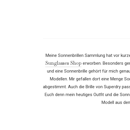
Meine Sonnenbrillen Sammlung hat vor kurze
Sunglasses Shop
erworben. Besonders gerne
und eine Sonnenbrille gehört für mich gena
Modellen. Mir gefallen dort eine Menge Son
abgestimmt. Auch die Brille von Superdry pass
Euch denn mein heutiges Outfit und die Sonn
Modell aus dem