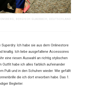
ENSBERG, BERGISCH GLADBACH, DEUTSCHLAND
 Superdry. Ich habe sie aus dem Onlinestore
d knallig. Ich liebe ausgefallene Accessoires
r eine riesen Auswahl an richtig stylischen
 Outfit habe ich alles farblich aufeinander
m Pulli und in den Schuhen wieder. Wie gefällt
nenbrille die ich dort erworben habe. Das 1.
iger Begleiter.