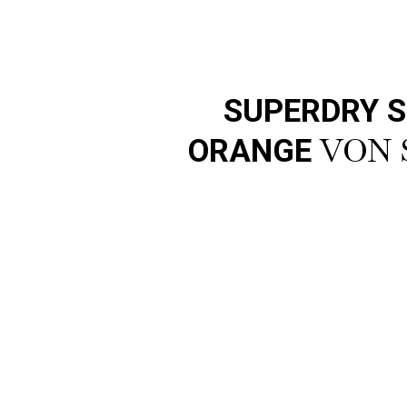
SUPERDRY 
VON 
ORANGE