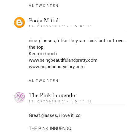
ANTWORTEN
Pooja Mittal
17. OKTOBER 2014 UM 01:10
nice glasses, i like they are oink but not over
the top
Keep in touch
www.beingbeautifulandpretty.com
www.indianbeautydiary.com
ANTWORTEN
The Pink Innuendo
17. OKTOBER 2014 UM 11:13
Great glasses, i love it. xo
THE PINK INNUENDO