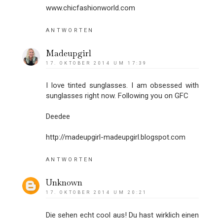
www.chicfashionworld.com
ANTWORTEN
Madeupgirl
17. OKTOBER 2014 UM 17:39
I love tinted sunglasses. I am obsessed with
sunglasses right now. Following you on GFC
Deedee
http://madeupgirl-madeupgirl.blogspot.com
ANTWORTEN
Unknown
17. OKTOBER 2014 UM 20:21
Die sehen echt cool aus! Du hast wirklich einen