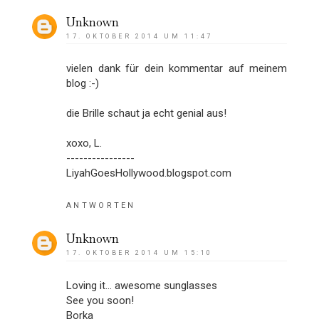
Unknown
17. OKTOBER 2014 UM 11:47
vielen dank für dein kommentar auf meinem
blog :-)
die Brille schaut ja echt genial aus!
xoxo, L.
----------------
LiyahGoesHollywood.blogspot.com
ANTWORTEN
Unknown
17. OKTOBER 2014 UM 15:10
Loving it… awesome sunglasses
See you soon!
Borka