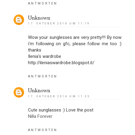
ANTWORTEN
Unknown
17. OKTOBER 2014 UM 11:19
Wow your sunglesses are very pretty!!! By now
i'm following on gfc, please follow me too :)
thanks
Ilenia's wardrobe
http://ileniaswardrobe.blogspot.it/
ANTWORTEN
Unknown
17. OKTOBER 2014 UM 11:35
Cute sunglasses :) Love the post
Nilla Forever
ANTWORTEN