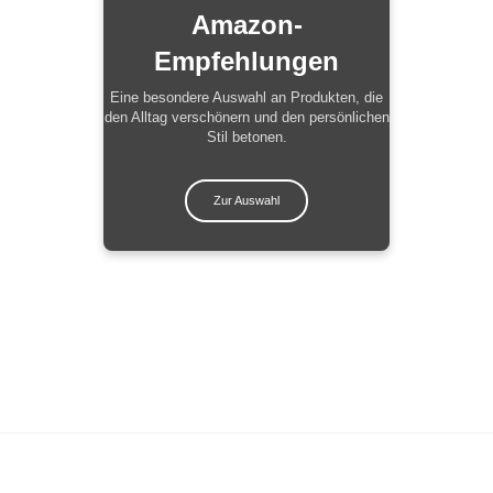
Amazon-
Empfehlungen
Eine besondere Auswahl an Produkten, die
den Alltag verschönern und den persönlichen
Stil betonen.
Zur Auswahl