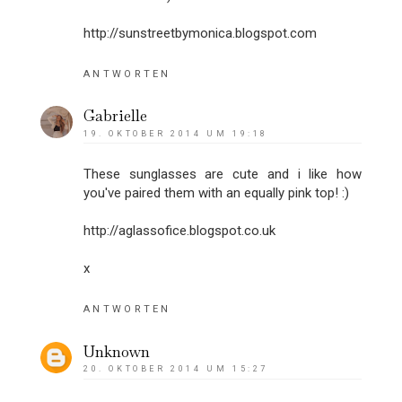
http://sunstreetbymonica.blogspot.com
ANTWORTEN
Gabrielle
19. OKTOBER 2014 UM 19:18
These sunglasses are cute and i like how
you've paired them with an equally pink top! :)
http://aglassofice.blogspot.co.uk
x
ANTWORTEN
Unknown
20. OKTOBER 2014 UM 15:27