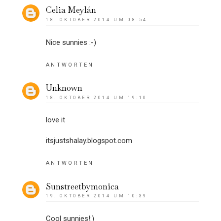
Celia Meylán
18. OKTOBER 2014 UM 08:54
Nice sunnies :-)
ANTWORTEN
Unknown
18. OKTOBER 2014 UM 19:10
love it
itsjustshalay.blogspot.com
ANTWORTEN
Sunstreetbymonica
19. OKTOBER 2014 UM 10:39
Cool sunnies!:)