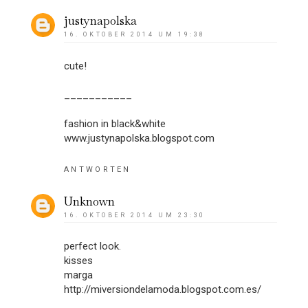
justynapolska
16. OKTOBER 2014 UM 19:38
cute!
___________
fashion in black&white
www.justynapolska.blogspot.com
ANTWORTEN
Unknown
16. OKTOBER 2014 UM 23:30
perfect look.
kisses
marga
http://miversiondelamoda.blogspot.com.es/