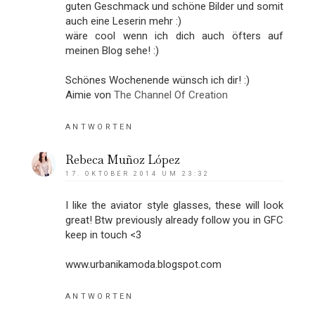
guten Geschmack und schöne Bilder und somit
auch eine Leserin mehr :)
wäre cool wenn ich dich auch öfters auf
meinen Blog sehe! :)
Schönes Wochenende wünsch ich dir! :)
Aimie von
The Channel Of Creation
ANTWORTEN
Rebeca Muñoz López
17. OKTOBER 2014 UM 23:32
I like the aviator style glasses, these will look
great! Btw previously already follow you in GFC
keep in touch <3
www.urbanikamoda.blogspot.com
ANTWORTEN