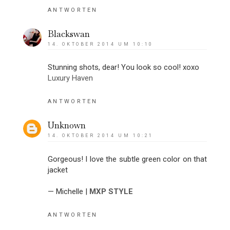
ANTWORTEN
Blackswan
14. OKTOBER 2014 UM 10:10
Stunning shots, dear! You look so cool! xoxo
Luxury Haven
ANTWORTEN
Unknown
14. OKTOBER 2014 UM 10:21
Gorgeous! I love the subtle green color on that
jacket
— Michelle |
MXP STYLE
ANTWORTEN