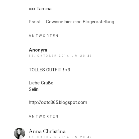
xxx Tamina
Pssst ... Gewinne hier eine Blogvorstellung
ANTWORTEN
Anonym
12. OKTOBER 2014 UM 20:43
TOLLES OUTFIT ! <3
Liebe Grüße
Selin
http://ootd365.blogspot.com
ANTWORTEN
Anna Christina
12. OKTOBER 2014 UM 20:49