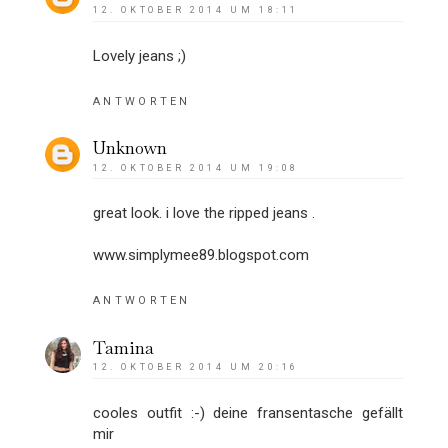
12. OKTOBER 2014 UM 18:11
Lovely jeans ;)
ANTWORTEN
Unknown
12. OKTOBER 2014 UM 19:08
great look. i love the ripped jeans .
www.simplymee89.blogspot.com
ANTWORTEN
Tamina
12. OKTOBER 2014 UM 20:16
cooles outfit :-) deine fransentasche gefällt
mir