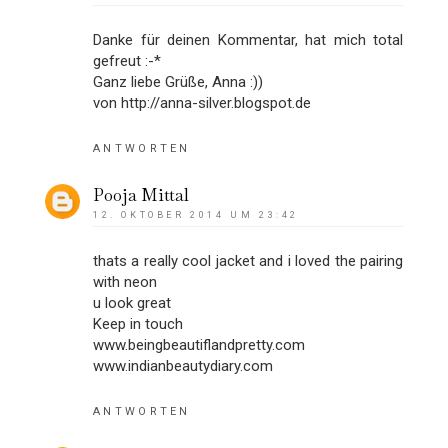
Danke für deinen Kommentar, hat mich total
gefreut :-*
Ganz liebe Grüße, Anna :))
von http://anna-silver.blogspot.de
ANTWORTEN
Pooja Mittal
12. OKTOBER 2014 UM 23:42
thats a really cool jacket and i loved the pairing
with neon
u look great
Keep in touch
www.beingbeautiflandpretty.com
www.indianbeautydiary.com
ANTWORTEN