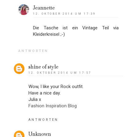
Jeannette
12. OKTOBER 2014 UM 17:39
Die Tasche ist ein Vintage Teil via
Kleiderkreisel ;-)
ANTWORTEN
shine of style
12. OKTOBER 2014 UM 17:57
Wow, I like your Rock outfit.
Have a nice day.
Julia x
Fashion Inspiration Blog
ANTWORTEN
Unknown