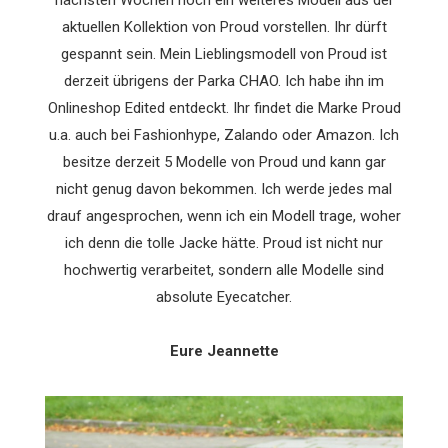
nächsten Wochen noch ein weiteres Modell aus der
aktuellen Kollektion von Proud vorstellen. Ihr dürft
gespannt sein. Mein Lieblingsmodell von Proud ist
derzeit übrigens der Parka CHAO. Ich habe ihn im
Onlineshop Edited entdeckt. Ihr findet die Marke Proud
u.a. auch bei Fashionhype, Zalando oder Amazon. Ich
besitze derzeit 5 Modelle von Proud und kann gar
nicht genug davon bekommen. Ich werde jedes mal
drauf angesprochen, wenn ich ein Modell trage, woher
ich denn die tolle Jacke hätte. Proud ist nicht nur
hochwertig verarbeitet, sondern alle Modelle sind
absolute Eyecatcher.
Eure Jeannette