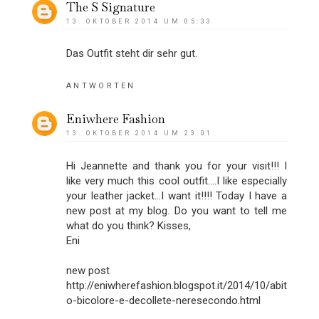
The S Signature
13. OKTOBER 2014 UM 05:33
Das Outfit steht dir sehr gut.
ANTWORTEN
Eniwhere Fashion
13. OKTOBER 2014 UM 23:01
Hi Jeannette and thank you for your visit!!! I
like very much this cool outfit....I like especially
your leather jacket...I want it!!!! Today I have a
new post at my blog. Do you want to tell me
what do you think? Kisses,
Eni
new post
http://eniwherefashion.blogspot.it/2014/10/abit
o-bicolore-e-decollete-neresecondo.html