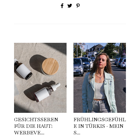
GESICHTSSEREN
FRÜHLINGSGEFÜHL
FÜR DIE HAUT:
E IN TÜRKIS - MEIN
WERBEVE...
S...