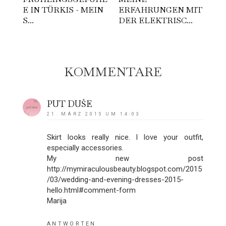
E IN TÜRKIS - MEIN
ERFAHRUNGEN MIT
S...
DER ELEKTRISC...
KOMMENTARE
PUT DUŠE
21. MÄRZ 2015 UM 14:03
Skirt looks really nice. I love your outfit,
especially accessories.
My new post
http://mymiraculousbeauty.blogspot.com/2015
/03/wedding-and-evening-dresses-2015-
hello.html#comment-form
Marija
ANTWORTEN