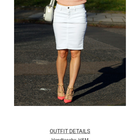
OUTFIT DETAILS
Handtasche: H&M