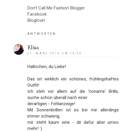
Don't Call Me Fashion Blogger
Facebook
Bloglovin'
ANTWORTEN
Elisa
21. MÄRZ 2015 UM 18:06
Hallöchen, du Liebe!
Das ist wirklich ein schönes, frühlingshaftes
Outfit!
Ich steh vor allem auf die 'noname' Brille,
suche schon überall nach einer
derartigen - Fehlanzeige!
Mit Sonnenbrillen ist es bei mir allerdings
immer schwierig,
mir steht kaum eine - dir dafür aber umso
mehr! :)