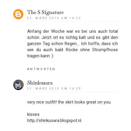
The S Signature
21. MÄRZ 2015 UM 14:22
Anfang der Woche war es bei uns auch total
schön. Jetzt ist es richtig kalt und es gibt den
ganzen Tag schon Regen... Ich hoffe, dass ich
wie du auch bald Röcke ohne Strumpfhose
tragen kann :)
ANTWORTEN
Shinkusara
21. MÄRZ 2015 UM 14:23
very nice outfit! the skirt looks great on you.
kisses
http://shinkusara.blogspot.nl