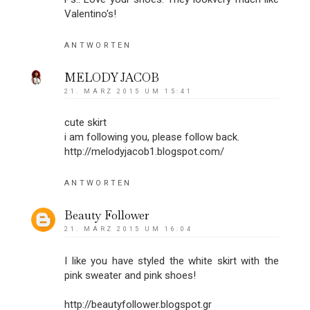
Valentino's!
ANTWORTEN
MELODY JACOB
21. MÄRZ 2015 UM 15:41
cute skirt
i am following you, please follow back.
http://melodyjacob1.blogspot.com/
ANTWORTEN
Beauty Follower
21. MÄRZ 2015 UM 16:04
I like you have styled the white skirt with the
pink sweater and pink shoes!
http://beautyfollower.blogspot.gr