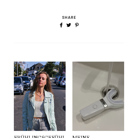
SHARE
FRÜHLINGSGEFÜHL
MEINE