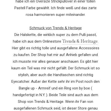
habe ich ein Oversize Strickpullover in einer tollen
Pastell Farbe gewählt. Ich finde weiß und das zarte
rosa harmonieren super miteinander.
Schmuck von Trends & Heritage
Die Halskette, die wirklich super zu dem Pulli passt,
Trends & Heritage
habe ich aus dem Onlinestore
.
Hier gibt es richtig tolle und ausgefallene Accessoires
zu kaufen. Der Shop hat mir auf Anhieb gefallen und
ich musste mir alles genauer anschauen. Es gibt hier
kaum ein Teil was mir nicht gefällt. Der Schmuck ist so
stylish, aber auch die Handtaschen sind richtig
Eyecatcher. Außer der Kette sehr ihr im Post noch den
Bangle up - Armreif und ein Ring von by boe (
handgefertigt in N.Y. ). Beide Teile sind auch aus dem
Shop von Trends & Heritage. Wenn ihr Fan von
ausgefallenen Schmuck seid, ist dieser Store genau