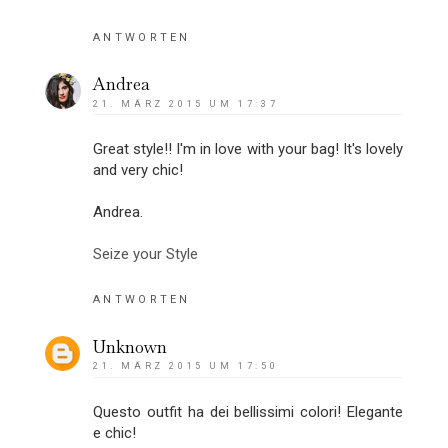
ANTWORTEN
Andrea
21. MÄRZ 2015 UM 17:37
Great style!! I'm in love with your bag! It's lovely
and very chic!
Andrea.
Seize your Style
ANTWORTEN
Unknown
21. MÄRZ 2015 UM 17:50
Questo outfit ha dei bellissimi colori! Elegante
e chic!