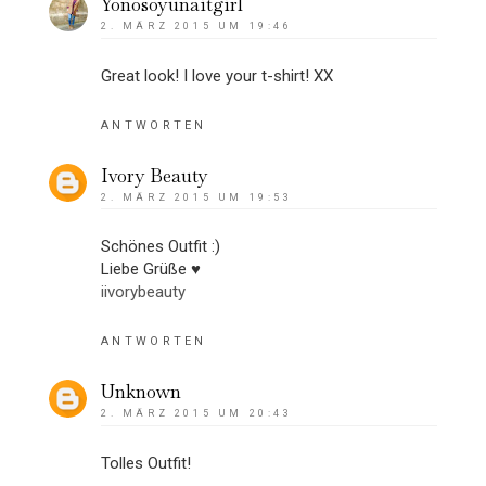
Yonosoyunaitgirl
2. MÄRZ 2015 UM 19:46
Great look! I love your t-shirt! XX
ANTWORTEN
Ivory Beauty
2. MÄRZ 2015 UM 19:53
Schönes Outfit :)
Liebe Grüße ♥
iivorybeauty
ANTWORTEN
Unknown
2. MÄRZ 2015 UM 20:43
Tolles Outfit!