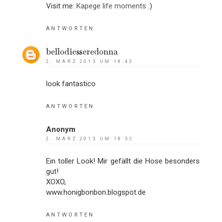
Visit me:
Kapege life moments
:)
ANTWORTEN
bellodiesseredonna
2. MÄRZ 2015 UM 18:43
look fantastico
ANTWORTEN
Anonym
2. MÄRZ 2015 UM 18:52
Ein toller Look! Mir gefällt die Hose besonders
gut!
XOXO,
www.honigbonbon.blogspot.de
ANTWORTEN