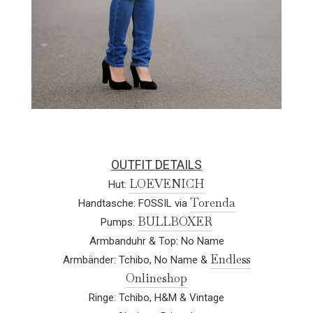
OUTFIT DETAILS
LOEVENICH
Hut:
Torenda
Handtasche: FOSSIL via
BULLBOXER
Pumps:
Armbanduhr & Top: No Name
Endless
Armbänder: Tchibo, No Name &
Onlineshop
Ringe: Tchibo, H&M & Vintage