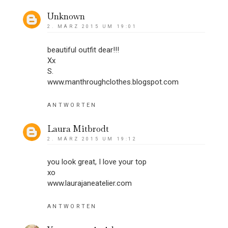
Unknown
2. MÄRZ 2015 UM 19:01
beautiful outfit dear!!!
Xx
S.
www.manthroughclothes.blogspot.com
ANTWORTEN
Laura Mitbrodt
2. MÄRZ 2015 UM 19:12
you look great, I love your top
xo
www.laurajaneatelier.com
ANTWORTEN