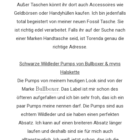
Außer Taschen könnt ihr dort auch Accessoires wie
Geldbörsen oder Handyhüllen kaufen. Ich bin jedenfalls
total begeistert von meiner neuen Fossil Tasche. Sie
ist richtig edel verarbeitet. Falls ihr auf der Suche nach
einer Marken Handtasche seid, ist Torenda genau die
richtige Adresse.
Schwarze Wildleder Pumps von Bullboxer & myns
Halskette
Die Pumps von meinem heutigen Look sind von der
Bullboxer
Marke
. Das Label ist mir schon des
öfteren aufgefallen und ich bin sehr froh, das ich ein
paar Pumps meine nennen darf. Die Pumps sind aus
echtem Wildleder und sie haben einen perfekten
Absatz. Ich kann auf einen breiteren Absatz länger
laufen und deshalb sind sie für mich auch
alltagstauglich. Ich weiß jetzt schon, das ich die