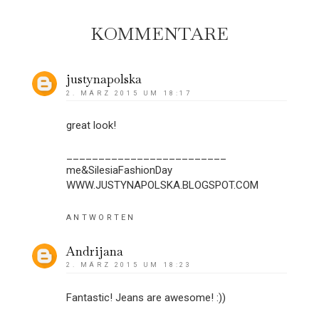
KOMMENTARE
justynapolska
2. MÄRZ 2015 UM 18:17
great look!
_________________________
me&SilesiaFashionDay
WWW.JUSTYNAPOLSKA.BLOGSPOT.COM
ANTWORTEN
Andrijana
2. MÄRZ 2015 UM 18:23
Fantastic! Jeans are awesome! :))