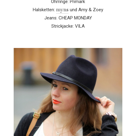
Ohrringe: Primark
myns
Halsketten:
und Amy & Zoey
Jeans: CHEAP MONDAY
Strickjacke: VILA