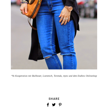
*In Kooperation mit Bullboxer, Loevenich, Torenda, myns und dem Endless Onlineshop
SHARE