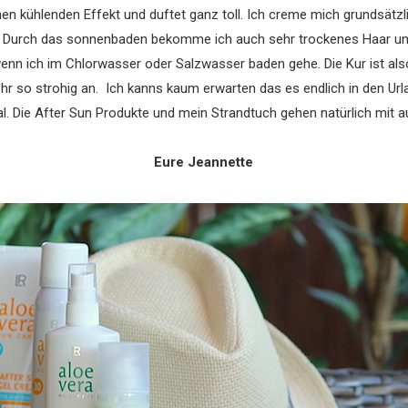
nen kühlenden Effekt und duftet ganz toll. Ich creme mich grundsätz
. Durch das sonnenbaden bekomme ich auch sehr trockenes Haar und 
enn ich im Chlorwasser oder Salzwasser baden gehe. Die Kur ist also
hr so strohig an. Ich kanns kaum erwarten das es endlich in den Urlau
. Die After Sun Produkte und mein Strandtuch gehen natürlich mit au
Eure Jeannette