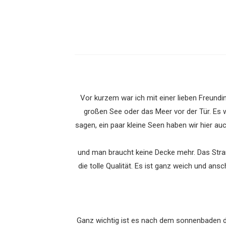
Vor kurzem war ich mit einer lieben Freund
großen See oder das Meer vor der Tür. Es w
sagen, ein paar kleine Seen haben wir hier au
und man braucht keine Decke mehr. Das Stran
die tolle Qualität. Es ist ganz weich und a
Ganz wichtig ist es nach dem sonnenbaden di