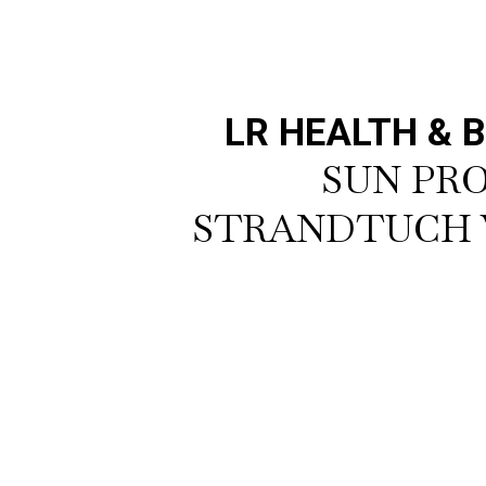
LR HEALTH & 
SUN PR
STRANDTUCH 