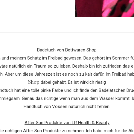
Badetuch von Bettwaren Shop
in und meinem Schatz im Freibad gewesen. Das gehört im Sommer für
äre natürlich ein Traum so zu leben. Deshalb bin ich zufrieden das 
ch. Aber um diese Jahreszeit ist es noch zu kalt dafür. Im Freibad 
Shop
dabei gehabt. Es ist wirklich riesig
dtuch hat eine tolle pinke Farbe und ich finde den Badelatschen Dru
nschmiegsam. Genau das richtige wenn man aus dem Wasser kommt. Ich b
Handtuch von Vossen natürlich nicht fehlen.
After Sun Produkte von LR Health & Beauty
e richtigen After Sun Produkte zu nehmen. Ich habe mich für die A