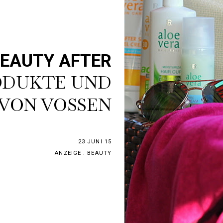
BEAUTY AFTER
ODUKTE UND
VON VOSSEN
23 JUNI 15
ANZEIGE
.
BEAUTY