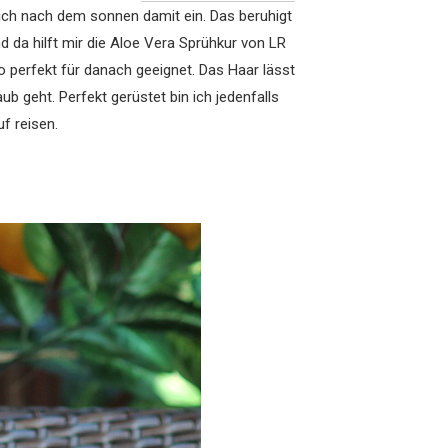
lich nach dem sonnen damit ein. Das beruhigt
da hilft mir die Aloe Vera Sprühkur von LR
 perfekt für danach geeignet. Das Haar lässt
b geht. Perfekt gerüstet bin ich jedenfalls
f reisen.