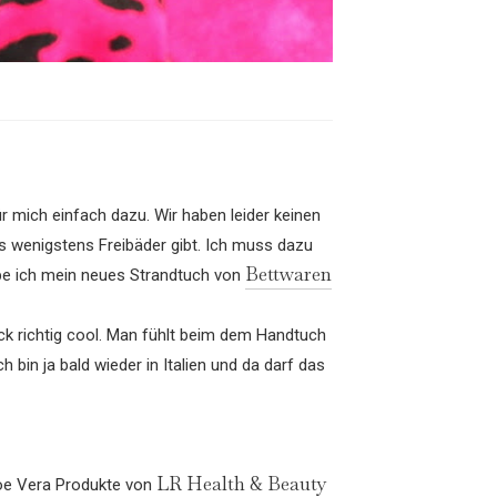
 mich einfach dazu. Wir haben leider keinen
es wenigstens Freibäder gibt. Ich muss dazu
Bettwaren
habe ich mein neues Strandtuch von
ck richtig cool. Man fühlt beim dem Handtuch
in ja bald wieder in Italien und da darf das
LR Health & Beauty
loe Vera Produkte von