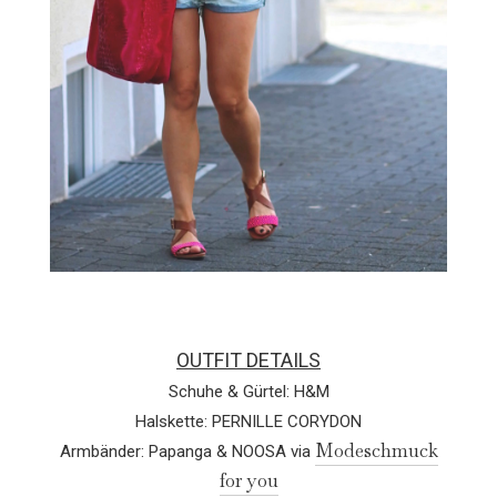
OUTFIT DETAILS
Schuhe & Gürtel: H&M
Halskette: PERNILLE CORYDON
Modeschmuck
Armbänder: Papanga & NOOSA via
for you