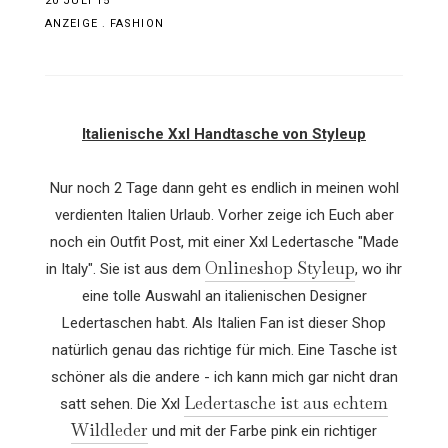
20 JULI 15
ANZEIGE
.
FASHION
Italienische Xxl Handtasche von Styleup
Nur noch 2 Tage dann geht es endlich in meinen wohl
verdienten Italien Urlaub. Vorher zeige ich Euch aber
noch ein Outfit Post, mit einer Xxl Ledertasche "Made
Onlineshop Styleup
in Italy".
Sie ist aus dem
, wo ihr
eine tolle Auswahl an italienischen Designer
Ledertaschen habt. Als Italien Fan ist dieser Shop
natürlich genau das richtige für mich. Eine Tasche ist
schöner als die andere - ich kann mich gar nicht dran
Ledertasche ist aus echtem
satt sehen. Die Xxl
Wildleder
und mit der Farbe pink ein richtiger