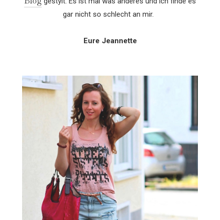
Blog
gestylt. Es ist mal was anderes und ich finde es
gar nicht so schlecht an mir.
Eure Jeannette