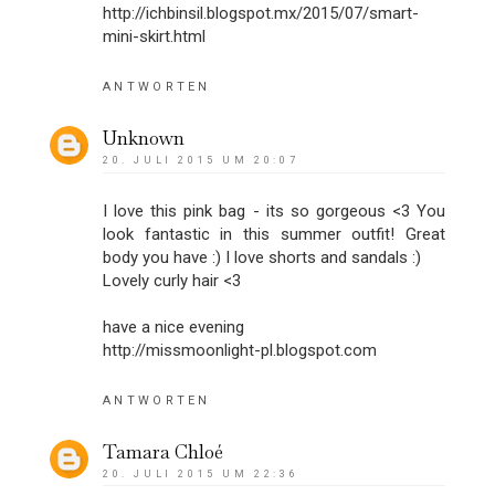
http://ichbinsil.blogspot.mx/2015/07/smart-
mini-skirt.html
ANTWORTEN
Unknown
20. JULI 2015 UM 20:07
I love this pink bag - its so gorgeous <3 You
look fantastic in this summer outfit! Great
body you have :) I love shorts and sandals :)
Lovely curly hair <3
have a nice evening
http://missmoonlight-pl.blogspot.com
ANTWORTEN
Tamara Chloé
20. JULI 2015 UM 22:36