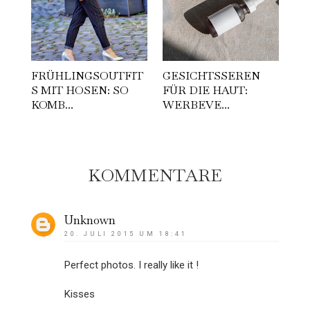
FRÜHLINGSOUTFIT
GESICHTSSEREN
S MIT HOSEN: SO
FÜR DIE HAUT:
KOMB...
WERBEVE...
KOMMENTARE
Unknown
20. JULI 2015 UM 18:41
Perfect photos. I really like it !
Kisses