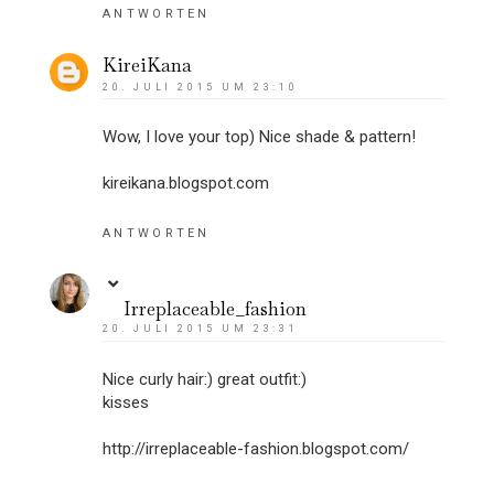
ANTWORTEN
KireiKana
20. JULI 2015 UM 23:10
Wow, I love your top) Nice shade & pattern!
kireikana.blogspot.com
ANTWORTEN
Irreplaceable_fashion
20. JULI 2015 UM 23:31
Nice curly hair:) great outfit:)
kisses
http://irreplaceable-fashion.blogspot.com/