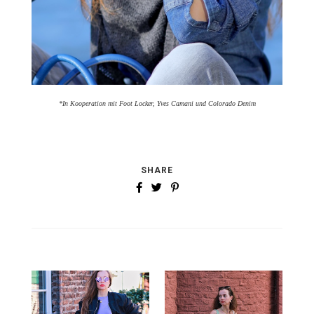
*In Kooperation mit Foot Locker, Yves Camani und Colorado Denim
SHARE