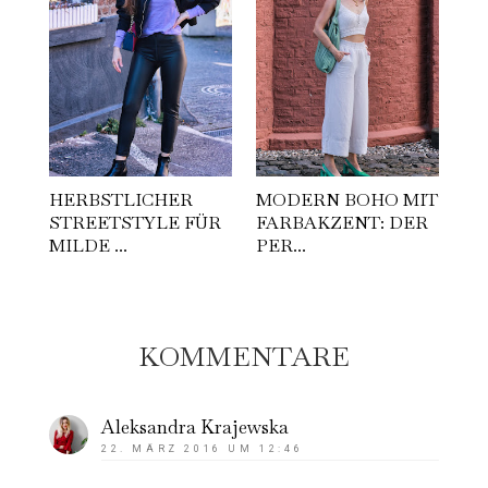
HERBSTLICHER
MODERN BOHO MIT
STREETSTYLE FÜR
FARBAKZENT: DER
MILDE ...
PER...
KOMMENTARE
Aleksandra Krajewska
22. MÄRZ 2016 UM 12:46