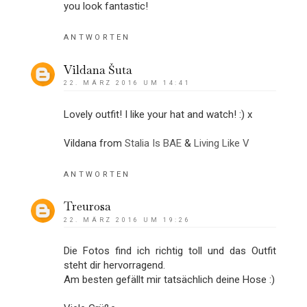
you look fantastic!
ANTWORTEN
Vildana Šuta
22. MÄRZ 2016 UM 14:41
Lovely outfit! I like your hat and watch! :) x
Vildana from
Stalia Is BAE
&
Living Like V
ANTWORTEN
Treurosa
22. MÄRZ 2016 UM 19:26
Die Fotos find ich richtig toll und das Outfit
steht dir hervorragend.
Am besten gefällt mir tatsächlich deine Hose :)