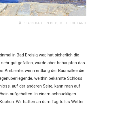
53498 BAD BREISIG, DEUTSCHLAND
inmal in Bad Breisig war, hat sicherlich die
h sehr gut gefallen, würde aber behaupten das
s Ambiente, wenn entlang der Baumallee die
gegenüberliegende, weithin bekannte Schloss
hloss, auf der anderen Seite, kann man auf
Rhein aufgehalten. In einem schnuckligen
Kuchen. Wir hatten an dem Tag tolles Wetter