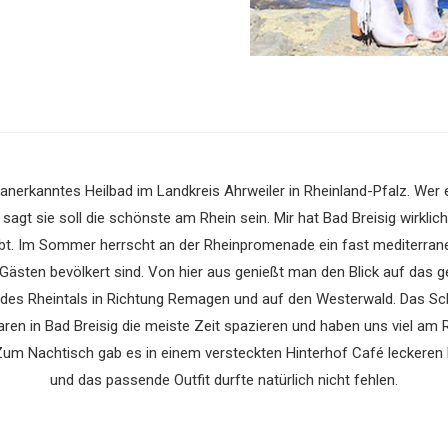
 anerkanntes Heilbad im Landkreis Ahrweiler in Rheinland-Pfalz. Wer e
t sie soll die schönste am Rhein sein. Mir hat Bad Breisig wirklic
bt. Im Sommer herrscht an der Rheinpromenade ein fast mediterrane
n Gästen bevölkert sind. Von hier aus genießt man den Blick auf das 
 des Rheintals in Richtung Remagen und auf den Westerwald. Das Sc
aren in Bad Breisig die meiste Zeit spazieren und haben uns viel am 
Zum Nachtisch gab es in einem versteckten Hinterhof Café leckeren 
und das passende Outfit durfte natürlich nicht fehlen.