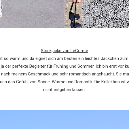
Strickjacke von LeComte
ht so warm und da eignet sich am besten ein leichtes Jäckchen zum 
st ja der perfekte Begleiter für Frühling und Sommer. Ich bin erst 
au nach meinem Geschmack und sehr romantisch angehaucht. Sie ma
n das Gefühl von Sonne, Wärme und Romantik. Die Kollektion ist wi
nicht entgehen lassen.