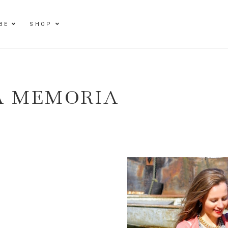
BE
SHOP
A MEMORIA
E