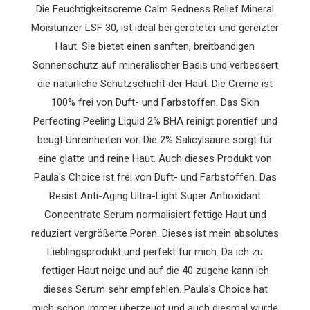
Die Feuchtigkeitscreme Calm Redness Relief Mineral
Moisturizer LSF 30, ist ideal bei geröteter und gereizter
Haut. Sie bietet einen sanften, breitbandigen
Sonnenschutz auf mineralischer Basis und verbessert
die natürliche Schutzschicht der Haut. Die Creme ist
100% frei von Duft- und Farbstoffen. Das Skin
Perfecting Peeling Liquid 2% BHA reinigt porentief und
beugt Unreinheiten vor. Die 2% Salicylsäure sorgt für
eine glatte und reine Haut. Auch dieses Produkt von
Paula's Choice ist frei von Duft- und Farbstoffen. Das
Resist Anti-Aging Ultra-Light Super Antioxidant
Concentrate Serum normalisiert fettige Haut und
reduziert vergrößerte Poren. Dieses ist mein absolutes
Lieblingsprodukt und perfekt für mich. Da ich zu
fettiger Haut neige und auf die 40 zugehe kann ich
dieses Serum sehr empfehlen. Paula's Choice hat
mich schon immer überzeugt und auch diesmal wurde