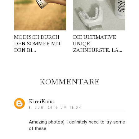
MODISCH DURCH
DIE ULTIMATIVE
DEN SOMMER MIT
UNIQE
DEN RI...
ZAHNBÜRSTE: LA...
KOMMENTARE
KireiKana
8. JUNI 2016 UM 13:34
Amazing photos) I definitely need to try some
of these