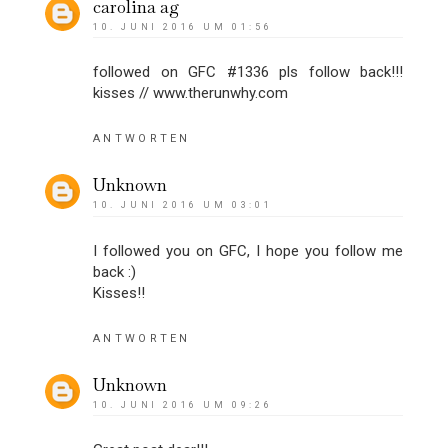
carolina ag
10. JUNI 2016 UM 01:56
followed on GFC #1336 pls follow back!!!
kisses // www.therunwhy.com
ANTWORTEN
Unknown
10. JUNI 2016 UM 03:01
I followed you on GFC, I hope you follow me
back :)
Kisses!!
ANTWORTEN
Unknown
10. JUNI 2016 UM 09:26