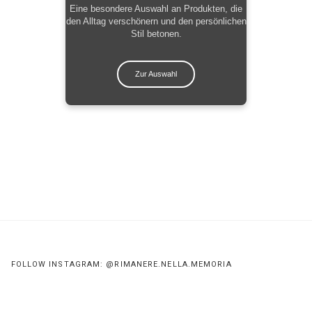
Eine besondere Auswahl an Produkten, die
den Alltag verschönern und den persönlichen
Stil betonen.
Zur Auswahl
FOLLOW INSTAGRAM: @RIMANERE.NELLA.MEMORIA