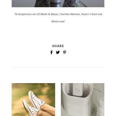
*In Kooperation mit LR Health & Beauty, Charlotte Meentzen, Paula‘s Choice und
Blend-a-med
SHARE