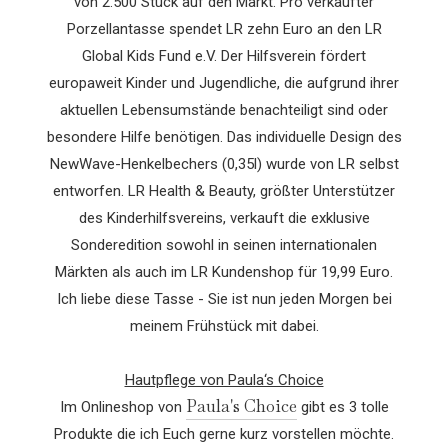
von 2.500 Stück auf den Markt. Pro verkaufter
Porzellantasse spendet LR zehn Euro an den LR
Global Kids Fund e.V. Der Hilfsverein fördert
europaweit Kinder und Jugendliche, die aufgrund ihrer
aktuellen Lebensumstände benachteiligt sind oder
besondere Hilfe benötigen. Das individuelle Design des
NewWave-Henkelbechers (0,35l) wurde von LR selbst
entworfen. LR Health & Beauty, größter Unterstützer
des Kinderhilfsvereins, verkauft die exklusive
Sonderedition sowohl in seinen internationalen
Märkten als auch im LR Kundenshop für 19,99 Euro.
Ich liebe diese Tasse - Sie ist nun jeden Morgen bei
meinem Frühstück mit dabei.
Hautpflege von Paula‘s Choice
Paula's Choice
Im Onlineshop von
gibt es 3 tolle
Produkte die ich Euch gerne kurz vorstellen möchte.