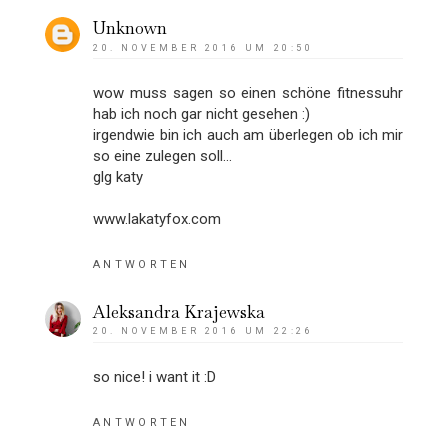
Unknown
20. NOVEMBER 2016 UM 20:50
wow muss sagen so einen schöne fitnessuhr
hab ich noch gar nicht gesehen :)
irgendwie bin ich auch am überlegen ob ich mir
so eine zulegen soll...
glg katy
www.lakatyfox.com
ANTWORTEN
Aleksandra Krajewska
20. NOVEMBER 2016 UM 22:26
so nice! i want it :D
ANTWORTEN