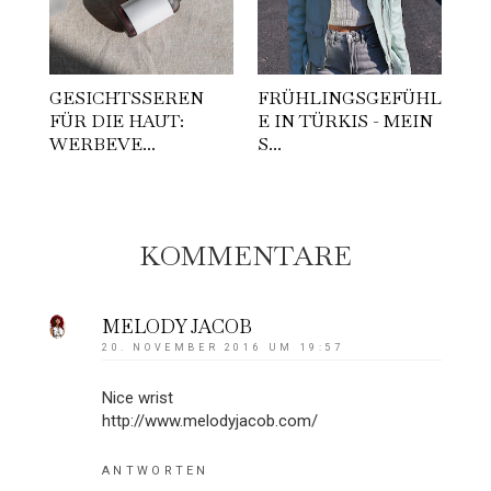
GESICHTSSEREN
FRÜHLINGSGEFÜHL
FÜR DIE HAUT:
E IN TÜRKIS - MEIN
WERBEVE...
S...
KOMMENTARE
MELODY JACOB
20. NOVEMBER 2016 UM 19:57
Nice wrist
http://www.melodyjacob.com/
ANTWORTEN