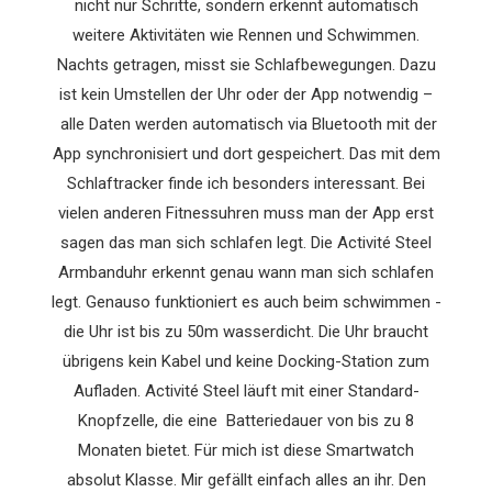
nicht nur Schritte, sondern erkennt automatisch
weitere Aktivitäten wie Rennen und Schwimmen.
Nachts getragen, misst sie Schlafbewegungen. Dazu
ist kein Umstellen der Uhr oder der App notwendig –
alle Daten werden automatisch via Bluetooth mit der
App synchronisiert und dort gespeichert. Das mit dem
Schlaftracker finde ich besonders interessant. Bei
vielen anderen Fitnessuhren muss man der App erst
sagen das man sich schlafen legt. Die Activité Steel
Armbanduhr erkennt genau wann man sich schlafen
legt. Genauso funktioniert es auch beim schwimmen -
die Uhr ist bis zu 50m wasserdicht. Die Uhr braucht
übrigens kein Kabel und keine Docking-Station zum
Aufladen. Activité Steel läuft mit einer Standard-
Knopfzelle, die eine Batteriedauer von bis zu 8
Monaten bietet. Für mich ist diese Smartwatch
absolut Klasse. Mir gefällt einfach alles an ihr. Den