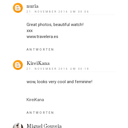
nuria
21. NOVEMBER 2016 UM 00:06
Great photos, beautiful watch!
xxx
www.travelera.es
ANTWORTEN
KireiKana
21. NOVEMBER 2016 UM 00:18
wow, looks very cool and feminine!
KireiKana
ANTWORTEN
Miguel Gouveia