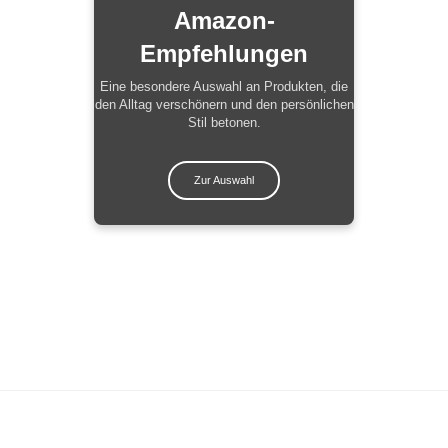
Amazon-
Empfehlungen
Eine besondere Auswahl an Produkten, die
den Alltag verschönern und den persönlichen
Stil betonen.
Zur Auswahl