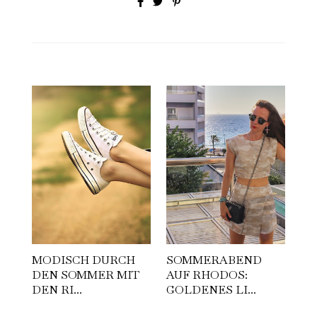
MODISCH DURCH
SOMMERABEND
DEN SOMMER MIT
AUF RHODOS:
DEN RI...
GOLDENES LI...