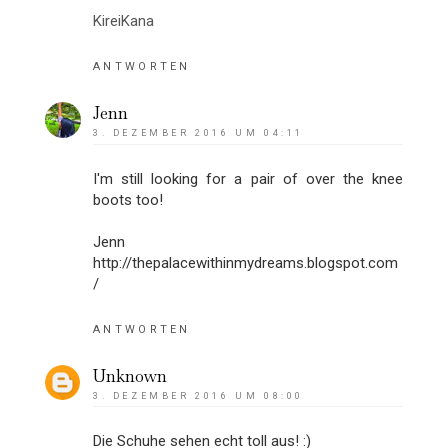
KireiKana
ANTWORTEN
Jenn
3. DEZEMBER 2016 UM 04:11
I'm still looking for a pair of over the knee
boots too!
Jenn
http://thepalacewithinmydreams.blogspot.com
/
ANTWORTEN
Unknown
3. DEZEMBER 2016 UM 08:00
Die Schuhe sehen echt toll aus! :)