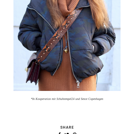
*In Kooperation mit Schuhtempel24 und Sence Copenhagen
SHARE