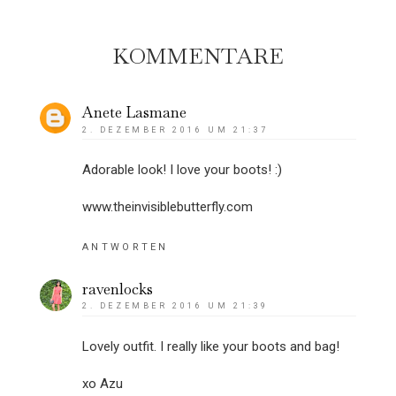
KOMMENTARE
Anete Lasmane
2. DEZEMBER 2016 UM 21:37
Adorable look! I love your boots! :)
www.theinvisiblebutterfly.com
ANTWORTEN
ravenlocks
2. DEZEMBER 2016 UM 21:39
Lovely outfit. I really like your boots and bag!
xo Azu