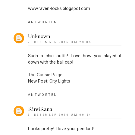
www.raven-locks.blogspot.com
ANTWORTEN
Unknown
2. DEZEMBER 2016 UM 23:05
Such a chic outfit! Love how you played it
down with the ball cap!
The Cassie Paige
New Post:
City Lights
ANTWORTEN
KireiKana
3. DEZEMBER 2016 UM 00:54
Looks pretty! I love your pendant!