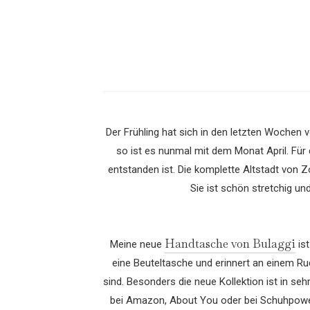
Der Frühling hat sich in den letzten Wochen v
so ist es nunmal mit dem Monat April. Für
entstanden ist. Die komplette Altstadt von Z
Sie ist schön stretchig u
Handtasche von Bulaggi
Meine neue
ist
eine Beuteltasche und erinnert an einem R
sind. Besonders die neue Kollektion ist in s
bei Amazon, About You oder bei Schuhpower 