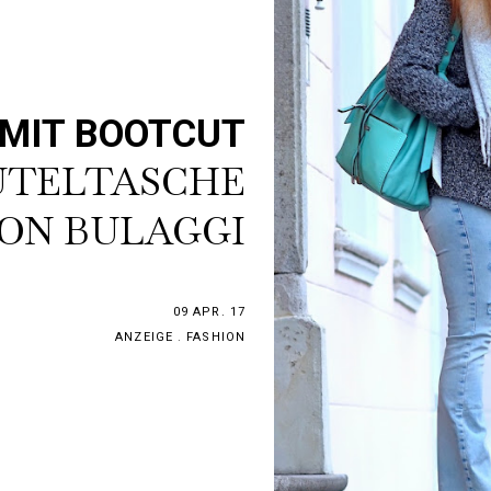
 MIT BOOTCUT
UTELTASCHE
ON BULAGGI
09 APR. 17
ANZEIGE
.
FASHION