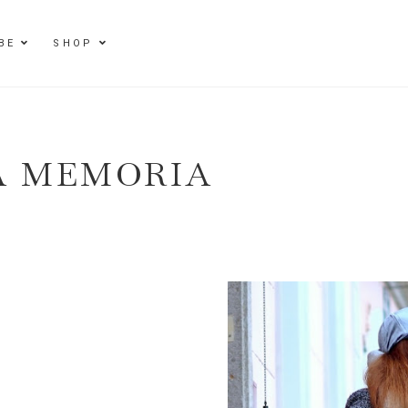
BE
SHOP
A MEMORIA
E