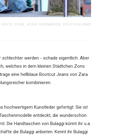
FESTE ZONS, 41541 DORMAGEN, DEUTSCHLAND
r schlechter werden - schade eigentlich.
Aber
uch, welches in dem kleinen Städtchen Zons
 trage eine hellblaue Bootcut Jeans von Zara.
slungsreicher kombinieren.
aus hochwertigem Kunstleder gefertigt. Sie ist
e Taschenmodelle entdeckt, die wunderschön
t. Die Handtaschen von Bulaggi könnt ihr u.a.
fte die Bulaggi anbieten. Kennt ihr Bulaggi