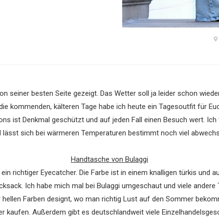
on seiner besten Seite gezeigt. Das Wetter soll ja leider schon wiede
 die kommenden, kälteren Tage habe ich heute ein Tagesoutfit für E
ons ist Denkmal geschützt und auf jeden Fall einen Besuch wert. Ich
nd lässt sich bei wärmeren Temperaturen bestimmt noch viel abwech
Handtasche von Bulaggi
 ein richtiger Eyecatcher. Die Farbe ist in einem knalligen türkis und 
ucksack. Ich habe mich mal bei Bulaggi umgeschaut und viele ander
ehr hellen Farben designt, wo man richtig Lust auf den Sommer bekomm
kaufen. Außerdem gibt es deutschlandweit viele Einzelhandelsgeschä