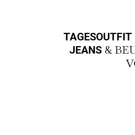
TAGESOUTFIT
& BE
JEANS
V