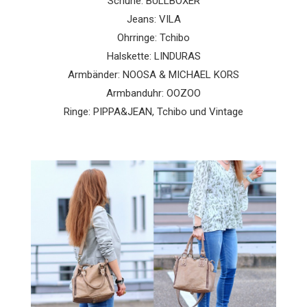
Schuhe: BULLBOXER
Jeans: VILA
Ohrringe: Tchibo
Halskette: LINDURAS
Armbänder: NOOSA & MICHAEL KORS
Armbanduhr: OOZOO
Ringe: PIPPA&JEAN, Tchibo und Vintage