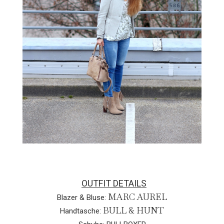
OUTFIT DETAILS
MARC AUREL
Blazer & Bluse:
BULL & HUNT
Handtasche: