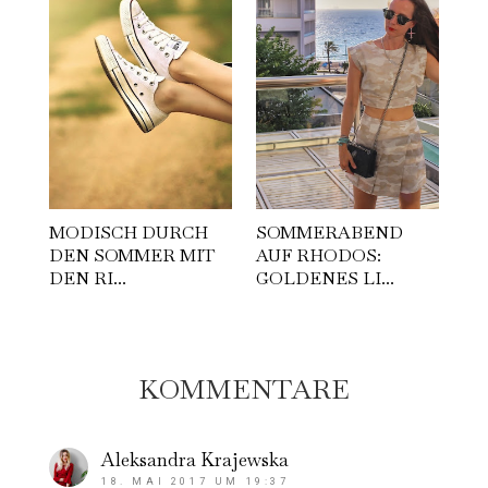
MODISCH DURCH
SOMMERABEND
DEN SOMMER MIT
AUF RHODOS:
DEN RI...
GOLDENES LI...
KOMMENTARE
Aleksandra Krajewska
18. MAI 2017 UM 19:37