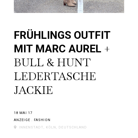
FRÜHLINGS OUTFIT
+
MIT MARC AUREL
BULL & HUNT
LEDERTASCHE
JACKIE
18 MAI 17
ANZEIGE
.
FASHION
INNENSTADT, KÖLN, DEUTSCHLAND