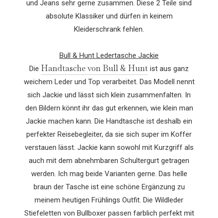
und Jeans sehr gerne zusammen. Diese 2 Teile sind
absolute Klassiker und dürfen in keinem
Kleiderschrank fehlen.
Bull & Hunt Ledertasche Jackie
Handtasche von Bull & Hunt
Die
ist aus ganz
weichem Leder und Top verarbeitet. Das Modell nennt
sich Jackie und lässt sich klein zusammenfalten. In
den Bildern könnt ihr das gut erkennen, wie klein man
Jackie machen kann. Die Handtasche ist deshalb ein
perfekter Reisebegleiter, da sie sich super im Koffer
verstauen lässt. Jackie kann sowohl mit Kurzgriff als
auch mit dem abnehmbaren Schultergurt getragen
werden. Ich mag beide Varianten gerne. Das helle
braun der Tasche ist eine schöne Ergänzung zu
meinem heutigen Frühlings Outfit. Die Wildleder
Stiefeletten von Bullboxer passen farblich perfekt mit