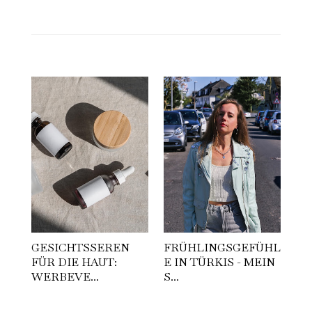
GESICHTSSEREN
FRÜHLINGSGEFÜHL
FÜR DIE HAUT:
E IN TÜRKIS - MEIN
WERBEVE...
S...