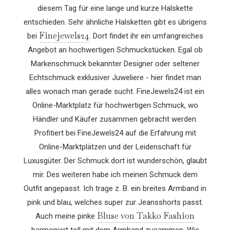
diesem Tag für eine lange und kurze Halskette
entschieden. Sehr ähnliche Halsketten gibt es übrigens
Finejewels24
bei
. Dort findet ihr ein umfangreiches
Angebot an hochwertigen Schmuckstücken. Egal ob
Markenschmuck bekannter Designer oder seltener
Echtschmuck exklusiver Juweliere - hier findet man
alles wonach man gerade sucht. FineJewels24 ist ein
Online-Marktplatz für hochwertigen Schmuck, wo
Händler und Käufer zusammen gebracht werden.
Profitiert bei FineJewels24 auf die Erfahrung mit
Online-Marktplätzen und der Leidenschaft für
Luxusgüter. Der Schmuck dort ist wunderschön, glaubt
mir. Des weiteren habe ich meinen Schmuck dem
Outfit angepasst. Ich trage z. B. ein breites Armband in
pink und blau, welches super zur Jeansshorts passt.
Bluse von Takko Fashion
Auch meine pinke