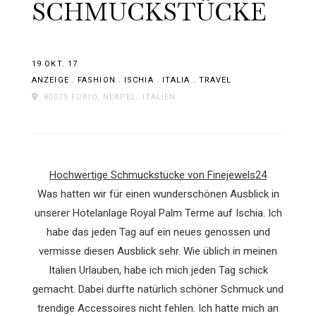
SCHMUCKSTÜCKE
19 OKT. 17
ANZEIGE
.
FASHION
.
ISCHIA
.
ITALIA
.
TRAVEL
80075 FORIO, NEAPEL, ITALIEN
Hochwertige Schmuckstücke von Finejewels24
Was hatten wir für einen wunderschönen Ausblick in
unserer Hotelanlage Royal Palm Terme auf Ischia. Ich
habe das jeden Tag auf ein neues genossen und
vermisse diesen Ausblick sehr. Wie üblich in meinen
Italien Urlauben, habe ich mich jeden Tag schick
gemacht. Dabei durfte natürlich schöner Schmuck und
trendige Accessoires nicht fehlen. Ich hatte mich an