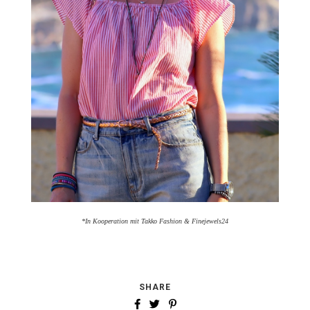
*In Kooperation mit Takko Fashion & Finejewels24
SHARE