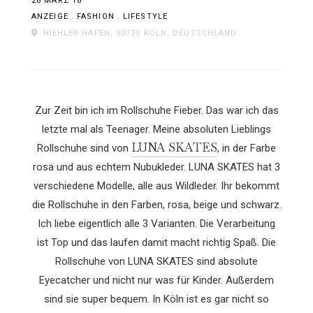
28 MÄRZ 18
ANZEIGE
.
FASHION
.
LIFESTYLE
NIEHLER HAFEN, 50735 KÖLN, DEUTSCHLAND
Zur Zeit bin ich im Rollschuhe Fieber. Das war ich das
letzte mal als Teenager. Meine absoluten Lieblings
LUNA SKATES
Rollschuhe sind von
, in der Farbe
rosa und aus echtem Nubukleder. LUNA SKATES hat 3
verschiedene Modelle, alle aus Wildleder. Ihr bekommt
die Rollschuhe in den Farben, rosa, beige und schwarz.
Ich liebe eigentlich alle 3 Varianten. Die Verarbeitung
ist Top und das laufen damit macht richtig Spaß. Die
Rollschuhe von LUNA SKATES sind absolute
Eyecatcher und nicht nur was für Kinder. Außerdem
sind sie super bequem. In Köln ist es gar nicht so