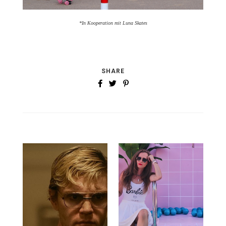
*In Kooperation mit Luna Skates
SHARE