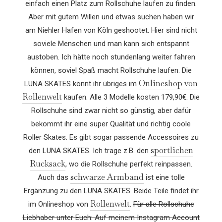
einfach einen Platz zum Rollschuhe laufen zu finden.
Aber mit gutem Willen und etwas suchen haben wir
am Niehler Hafen von Köln geshootet. Hier sind nicht
soviele Menschen und man kann sich entspannt
austoben. Ich hätte noch stundenlang weiter fahren
können, soviel Spaß macht Rollschuhe laufen. Die
Onlineshop von
LUNA SKATES könnt ihr übriges im
Rollenwelt
kaufen. Alle 3 Modelle kosten 179,90€. Die
Rollschuhe sind zwar nicht so günstig, aber dafür
bekommt ihr eine super Qualität und richtig coole
Roller Skates. Es gibt sogar passende Accessoires zu
sportlichen
den LUNA SKATES. Ich trage z.B. den
Rucksack
, wo die Rollschuhe perfekt reinpassen.
schwarze Armband
Auch das
ist eine tolle
Ergänzung zu den LUNA SKATES. Beide Teile findet ihr
Rollenwelt
im Onlineshop von
.
Für alle Rollschuhe
Liebhaber unter Euch: Auf meinem Instagram Account