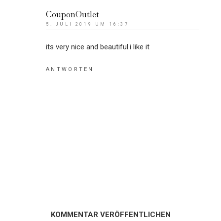
CouponOutlet
5. JULI 2019 UM 16:37
its very nice and beautiful.i like it
ANTWORTEN
KOMMENTAR VERÖFFENTLICHEN