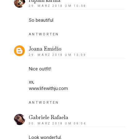
29. MÄRZ 2018 UM 10:58
So beautiful
ANTWORTEN
Joana Emídio
29. MÄRZ 2018 UM 13:09
Nice outfit!
xx,
www.lifewithju.com
ANTWORTEN
Gabriele Rafaela
30. MÄRZ 2018 UM 08:04
Look wonderful.