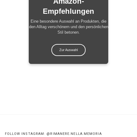
Amazon-
Empfehlungen
Eine besondere Auswahl an Produkten, die
den Alltag verschönern und den persönlichen
Stil betonen.
Zur Auswahl
FOLLOW INSTAGRAM: @RIMANERE.NELLA.MEMORIA