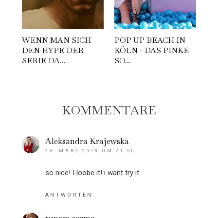
WENN MAN SICH
POP UP BEACH IN
DEN HYPE DER
KÖLN - DAS PINKE
SERIE DA...
SO...
KOMMENTARE
Aleksandra Krajewska
28. MÄRZ 2018 UM 21:50
so nice! I loobe it! i want try it
ANTWORTEN
rupam sarma