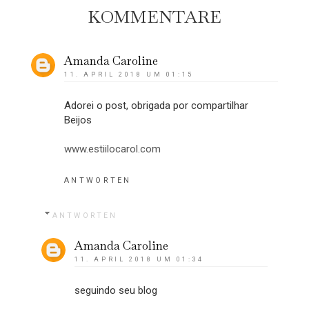
KOMMENTARE
Amanda Caroline
11. APRIL 2018 UM 01:15
Adorei o post, obrigada por compartilhar
Beijos
www.estiilocarol.com
ANTWORTEN
ANTWORTEN
Amanda Caroline
11. APRIL 2018 UM 01:34
seguindo seu blog