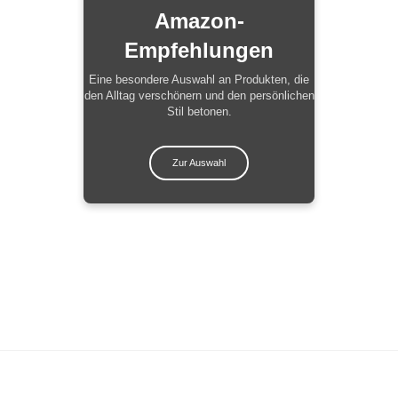
Amazon-
Empfehlungen
Eine besondere Auswahl an Produkten, die
den Alltag verschönern und den persönlichen
Stil betonen.
Zur Auswahl