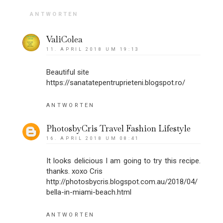
ANTWORTEN
ValiColea
11. APRIL 2018 UM 19:13
Beautiful site
https://sanatatepentruprieteni.blogspot.ro/
ANTWORTEN
PhotosbyCris Travel Fashion Lifestyle
16. APRIL 2018 UM 08:41
It looks delicious I am going to try this recipe.
thanks. xoxo Cris
http://photosbycris.blogspot.com.au/2018/04/
bella-in-miami-beach.html
ANTWORTEN