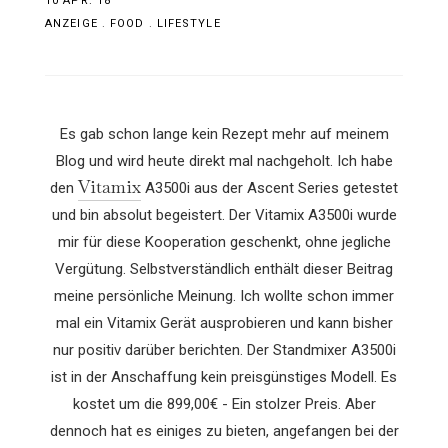
10 APR. 18
ANZEIGE
.
FOOD
.
LIFESTYLE
Es gab schon lange kein Rezept mehr auf meinem
Blog und wird heute direkt mal nachgeholt. Ich habe
Vitamix
den
A3500i aus der Ascent Series getestet
und bin absolut begeistert. Der Vitamix A3500i wurde
mir für diese Kooperation geschenkt, ohne jegliche
Vergütung. Selbstverständlich enthält dieser Beitrag
meine persönliche Meinung. Ich wollte schon immer
mal ein Vitamix Gerät ausprobieren und kann bisher
nur positiv darüber berichten. Der Standmixer A3500i
ist in der Anschaffung kein preisgünstiges Modell. Es
kostet um die 899,00€ - Ein stolzer Preis. Aber
dennoch hat es einiges zu bieten, angefangen bei der