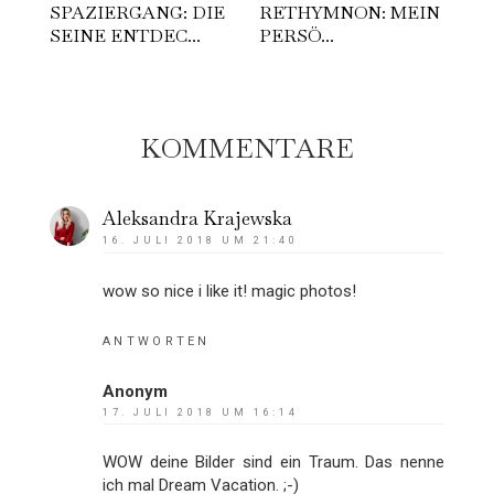
SPAZIERGANG: DIE
RETHYMNON: MEIN
SEINE ENTDEC...
PERSÖ...
KOMMENTARE
Aleksandra Krajewska
16. JULI 2018 UM 21:40
wow so nice i like it! magic photos!
ANTWORTEN
Anonym
17. JULI 2018 UM 16:14
WOW deine Bilder sind ein Traum. Das nenne
ich mal Dream Vacation. ;-)