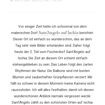
80070 SANT'ANGELO NA, ITALIEN
Vor einiger Zeit hatte ich schonmal von dem
Sant'Angelo auf Ischia
malerischen Dorf
berichtet.
Dieser Ort ist einfach so wunderschön, das an dem
Tag sehr viele Bilder entstanden sind. Daher folgt
heute der 2. Teil vom Fischerdorf Sant'Angelo auf
Ischia. Die Zeit an diesem Ort scheint einfach
stehengeblieben zu sein. Das Leben folgt den zarten
Rhythmen der Natur. Die Balkone sind mit bunten
Blumen und zauberhaften Grünpflanzen verziert. Mir
fällt es schwer in diesem Moment meine Kamera nicht
rauszuholen. Ich will alles festhalten, damit ich diesen
wunderschönen Anblick niemals vergessen werde.
Sant'Angelo zählt zu den schönsten Orten auf Ischia.