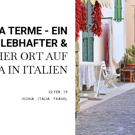
 TERME - EIN
LEBHAFTER &
ER ORT AUF
A IN ITALIEN
22 FEB. 19
ISCHIA
.
ITALIA
.
TRAVEL