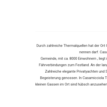
Durch zahlreiche Thermalquellen hat der Ort 
nennen darf. Casa
Gemeinde, mit ca. 8000 Einwohnern , liegt
Fährverbindungen zum Festland. An der lan
Zahlreiche elegante Privatyachten und S
Begeisterung genossen. In Casamicciola Te
kleinen Gassen im Ort sind hübsch anzusehen