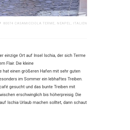
80074 CASAMICCIOLA TERME, NEAPEL, ITALIEN
 einzige Ort auf Insel Ischia, der sich Terme
 Flair. Die kleine
me hat einen größeren Hafen mit sehr guten
besonders im Sommer ein lebhaftes Treiben.
iscafé gesucht und das bunte Treiben mit
ischen erschwinglich bis höherpreisig. Die
uf Ischia Urlaub machen solltet, dann schaut