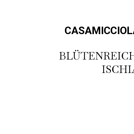
CASAMICCIOLA
BLÜTENREICH
ISCHI