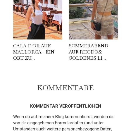
CALA D'OR AUF
SOMMERABEND
MALLORCA - EIN
AUF RHODOS:
ORT ZU...
GOLDENES LI...
KOMMENTARE
KOMMENTAR VERÖFFENTLICHEN
Wenn du auf meinem Blog kommentierst, werden die
von dir eingegebenen Formulardaten (und unter
Umständen auch weitere personenbezogene Daten,