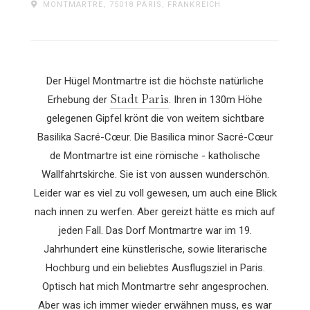
MONTMARTRE, 75018 PARIS, FRANKREICH
Der Hügel Montmartre ist die höchste natürliche
Stadt Paris
Erhebung der
. Ihren in 130m Höhe
gelegenen Gipfel krönt die von weitem sichtbare
Basilika Sacré-Cœur.
Die Basilica minor Sacré-Cœur
de Montmartre ist eine römische - katholische
Wallfahrtskirche. Sie ist von aussen wunderschön.
Leider war es viel zu voll gewesen, um auch eine Blick
nach innen zu werfen. Aber gereizt hätte es mich auf
jeden Fall. Das Dorf Montmartre war im 19.
Jahrhundert eine künstlerische, sowie literarische
Hochburg und ein beliebtes Ausflugsziel in Paris.
Optisch hat mich Montmartre sehr angesprochen.
Aber was ich immer wieder erwähnen muss, es war