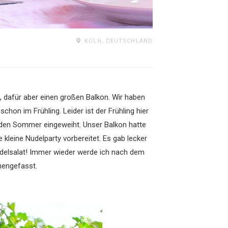
KÖLN, DEUTSCHLAND
, dafür aber einen großen Balkon. Wir haben
hon im Frühling. Leider ist der Frühling hier
 den Sommer eingeweiht. Unser Balkon hatte
leine Nudelparty vorbereitet. Es gab lecker
udelsalat! Immer wieder werde ich nach dem
mengefasst.