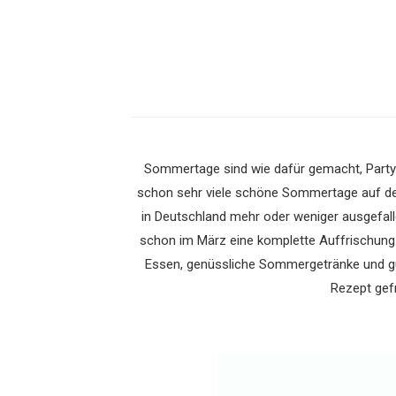
Sommertage sind wie dafür gemacht, Partys 
schon sehr viele schöne Sommertage auf de
in Deutschland mehr oder weniger ausgefal
schon im März eine komplette Auffrischung 
Essen, genüssliche Sommergetränke und gut
Rezept gef