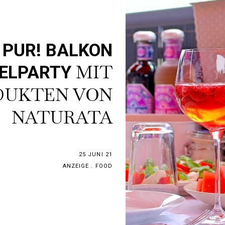
G PUR! BALKON
MIT
ELPARTY
DUKTEN VON
NATURATA
25 JUNI 21
ANZEIGE
.
FOOD