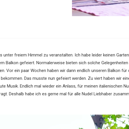
unter freiem Himmel zu veranstalten. Ich habe leider keinen Garten
m Balkon gefeiert.
Normalerweise bieten sich solche Gelegenheiten sc
len. Vor ein paar Wochen haben wir dann endlich unseren Balkon für
bekommen. Das musste nun gefeiert werden. Zu viert haben wir eine k
e Musik. Endlich mal wieder ein Anlass, für meinen italienischen N
ragt. Deshalb habe ich es gerne mal für alle Nudel Liebhaber zusam