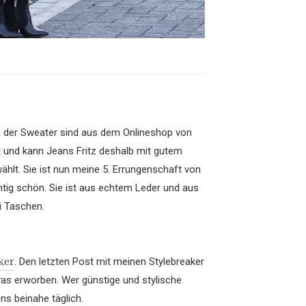
h der Sweater sind aus dem Onlineshop von
ht und kann Jeans Fritz deshalb mit gutem
hlt. Sie ist nun meine 5. Errungenschaft von
chtig schön. Sie ist aus echtem Leder und aus
ei Taschen.
ker
. Den letzten Post mit meinen Stylebreaker
s erworben. Wer günstige und stylische
ns beinahe täglich.