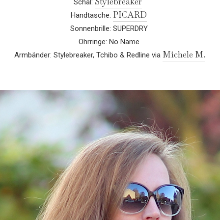
Stylebreaker
Schal:
PICARD
Handtasche:
Sonnenbrille: SUPERDRY
Ohrringe: No Name
Michele M.
Armbänder: Stylebreaker, Tchibo & Redline via