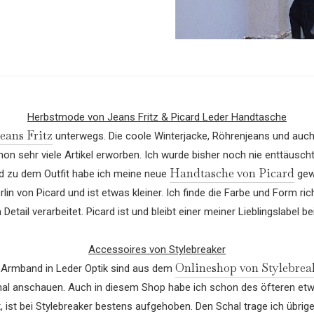
Herbstmode von Jeans Fritz & Picard Leder Handtasche
Jeans Fritz
unterwegs. Die coole Winterjacke, Röhrenjeans und auc
schon sehr viele Artikel erworben. Ich wurde bisher noch nie enttäusc
Handtasche von Picard
d zu dem Outfit habe ich meine neue
gewä
lin von Picard und ist etwas kleiner. Ich finde die Farbe und Form ri
Detail verarbeitet. Picard ist und bleibt einer meiner Lieblingslabel b
Accessoires von Stylebreaker
Onlineshop von Stylebrea
 Armband in Leder Optik sind aus dem
l anschauen. Auch in diesem Shop habe ich schon des öfteren etwa
 ist bei Stylebreaker bestens aufgehoben. Den Schal trage ich übrige