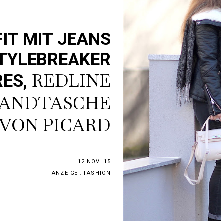
IT MIT JEANS
STYLEBREAKER
REDLINE
RES,
HANDTASCHE
VON PICARD
12 NOV. 15
ANZEIGE
.
FASHION