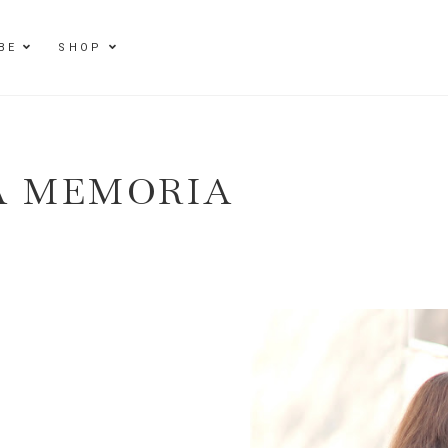
BE
SHOP
A MEMORIA
E