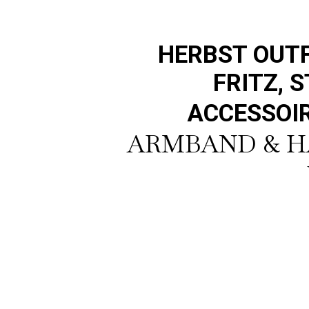
HERBST OUTF
FRITZ, 
ACCESSOI
ARMBAND & 