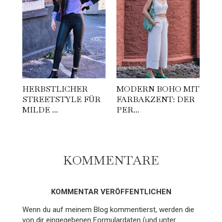
HERBSTLICHER
MODERN BOHO MIT
STREETSTYLE FÜR
FARBAKZENT: DER
MILDE ...
PER...
KOMMENTARE
KOMMENTAR VERÖFFENTLICHEN
Wenn du auf meinem Blog kommentierst, werden die
von dir eingegebenen Formulardaten (und unter